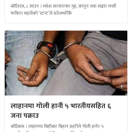
बर्दिवास, ८ साउन । मधेश सरकारका गृह, कानुन तथा सञ्चार मन्त्री
फकिरा महतोको ‘स्टन्ट’ले प्रदेशभरीकै
लाहानमा गोली हानी ५ भारतीयसहित ६
जना पक्राउ
बर्दिबास । लाहानमा बिहीबार बिहान प्रहरीले गोली हानेर ५