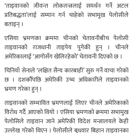
‘ताइवानको जीवन्त लोकतन्त्रलाई समर्थन गर्ने अटल
प्रतिबद्धता’लाई सम्मान गर्न चाहेको सभामुख पेलोसीले
बताइन् ।
एसिया भ्रमणका क्रममा चीनको चेतावनीबीच पेलोसी
ताइवानको राजधानी ताइपेय पुगेकी हुन् । चीनले
अमेरिकालाई ‘आगोसँग खेलिरहेको’ चेतावनी दिएको छ ।
चिनियाँ सेनाले ‘लक्षित सैन्य कारबाही’ सुरु गर्ने वाचा गरेको
छ । दशकौँपछि अमेरिकी उच्च अधिकारीले ताइवानको
भ्रमण गरेका हुन् ।
ताइवानको सम्भावित भ्रमणलाई लिएर चीनले अमेरिकाको
विरोध गर्दै आएको थियो । एसिया भ्रमणको क्रममा सभामुख
पेलोसिले ताइवान जाने अमेरिकी विदेश मन्त्रालयले केही
उल्लेख गरेको थिएन् । पेलोसीले बुधवार बिहान ताइवानका