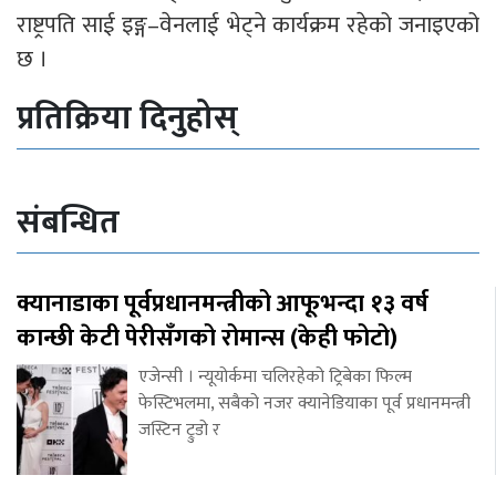
राष्ट्रपति साई इङ्ग–वेनलाई भेट्ने कार्यक्रम रहेको जनाइएको
छ ।
प्रतिक्रिया दिनुहोस्
संबन्धित
क्यानाडाका पूर्वप्रधानमन्त्रीको आफूभन्दा १३ वर्ष
कान्छी केटी पेरीसँगको रोमान्स (केही फोटो)
एजेन्सी । न्यूयोर्कमा चलिरहेको ट्रिबेका फिल्म
फेस्टिभलमा, सबैको नजर क्यानेडियाका पूर्व प्रधानमन्त्री
जस्टिन ट्रुडो र