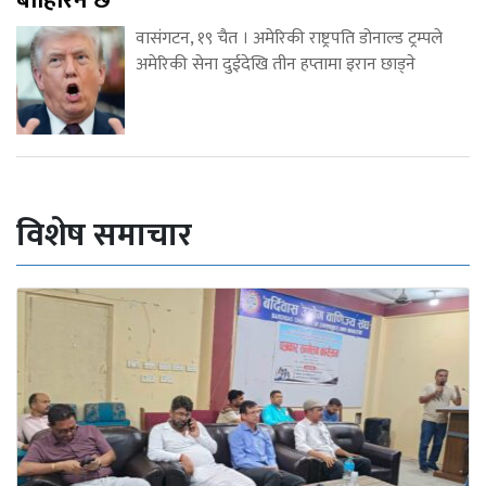
बाहिरिने छ
वासंगटन, १९ चैत । अमेरिकी राष्ट्रपति डोनाल्ड ट्रम्पले
अमेरिकी सेना दुईदेखि तीन हप्तामा इरान छाड्ने
विशेष समाचार