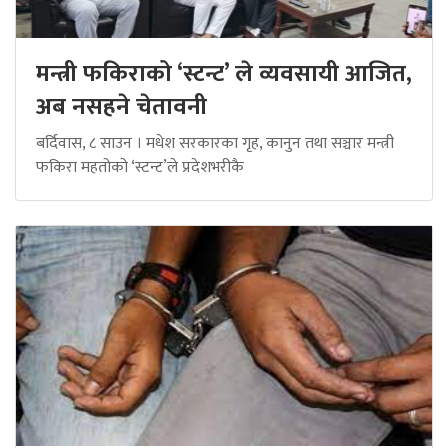
मन्त्री फकिराको ‘स्टन्ट’ ले व्यवसायी आजित,
अब नसहने चेतावनी
बर्दिवास, ८ साउन । मधेश सरकारका गृह, कानुन तथा सञ्चार मन्त्री
फकिरा महतोको ‘स्टन्ट’ले प्रदेशभरीकै