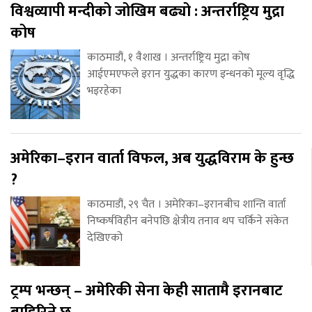
विश्वव्यापी मन्दीको जोखिम बढ्यो : अन्तर्राष्ट्रिय मुद्रा
कोष
काठमाडौं, १ वैशाख । अन्तर्राष्ट्रिय मुद्रा कोष
आईएमएफले इरान युद्धका कारण इन्धनको मूल्य वृद्धि
भइरहेका
अमेरिका–इरान वार्ता विफल, अब युद्धविराम के हुन्छ
?
काठमाडौं, २९ चैत । अमेरिका–इरानबीच शान्ति वार्ता
निष्कर्षविहीन बनेपछि क्षेत्रीय तनाव थप चर्किने संकेत
देखिएको
ट्रम्प भन्छन् – अमेरिकी सेना केही सातामै इरानबाट