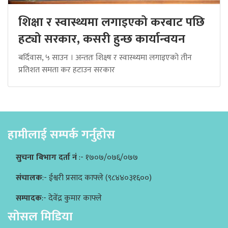
शिक्षा र स्वास्थ्यमा लगाइएको करबाट पछि
हट्यो सरकार, कसरी हुन्छ कार्यान्वयन
बर्दिवास, ५ साउन । अन्ततः शिक्ष्ष र स्वास्थ्यमा लगाइएको तीन
प्रतिशत समता कर हटाउन सरकार
हामीलाई सम्पर्क गर्नुहोस
सुचना बिभाग दर्ता नं
:- १७०७/०७६/०७७
संचालक
:- ईश्वरी प्रसाद काफ्ले (९८४४०३१६००)
सम्पादक
:- देवेंद्र कुमार काफ्ले
सोसल मिडिया