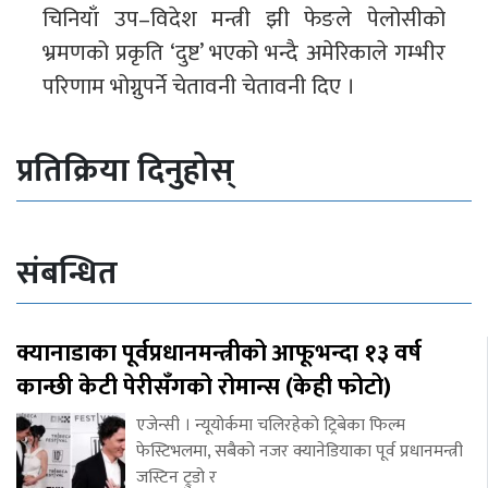
चिनियाँ उप–विदेश मन्त्री झी फेङले पेलोसीको
भ्रमणको प्रकृति ‘दुष्ट’ भएको भन्दै अमेरिकाले गम्भीर
परिणाम भोग्नुपर्ने चेतावनी चेतावनी दिए ।
प्रतिक्रिया दिनुहोस्
संबन्धित
क्यानाडाका पूर्वप्रधानमन्त्रीको आफूभन्दा १३ वर्ष
कान्छी केटी पेरीसँगको रोमान्स (केही फोटो)
एजेन्सी । न्यूयोर्कमा चलिरहेको ट्रिबेका फिल्म
फेस्टिभलमा, सबैको नजर क्यानेडियाका पूर्व प्रधानमन्त्री
जस्टिन ट्रुडो र