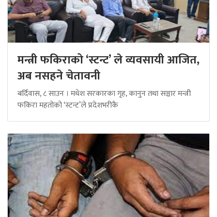
मन्त्री फकिराको ‘स्टन्ट’ ले व्यवसायी आजित,
अब नसहने चेतावनी
बर्दिवास, ८ साउन । मधेश सरकारका गृह, कानुन तथा सञ्चार मन्त्री
फकिरा महतोको ‘स्टन्ट’ले प्रदेशभरीकै