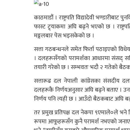
काठमाडौं । राष्ट्रपति विद्यादेवी भण्डारीबाट 
फास्ट ट्र्याकमा अघि बढ्ने भएको छ । राष्ट्र
मङ्गलबार पेस भइसकेको छ ।
सत्ता गठबन्धनले समेत फिर्ता पठाइएको विधे
। दलहरूसँगको परामर्शका आधारमा संसद् स
तयारी गरेको छ । सम्भवतः भदौ २ गतेको बैठकम
सत्तारूढ दल नेपाली कांग्रेसका संसदीय दलक
दलहरूकै निर्णयअनुसार अघि बढ्ने बताए । उनले 
निर्णय पनि त्यही छ । आउँदो बैठकबाट अघि ब
तर प्रमुख प्रतिपक्ष दल नेकपा ९एमाले०ले भन
रूपमा आफूहरूसँग कुनै परामर्श नभएको जना