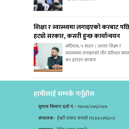
शिक्षा र स्वास्थ्यमा लगाइएको करबाट पछ
हट्यो सरकार, कसरी हुन्छ कार्यान्वयन
बर्दिवास, ५ साउन । अन्ततः शिक्ष्ष र
स्वास्थ्यमा लगाइएको तीन प्रतिशत समत
कर हटाउन सरकार
हामीलाई सम्पर्क गर्नुहोस
सुचना बिभाग दर्ता नं
:- १७०७/०७६/०७७
संचालक
:- ईश्वरी प्रसाद काफ्ले (९८४४०३१६००)