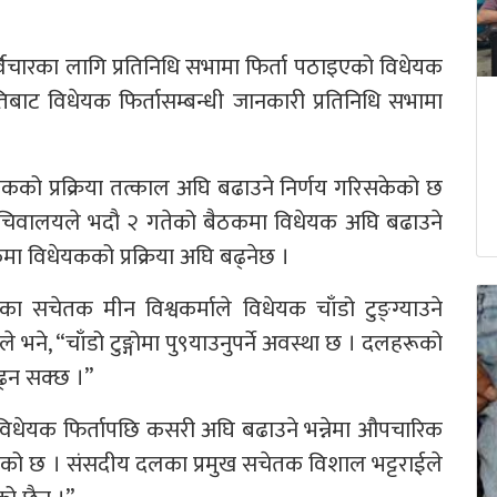
पुनर्विचारका लागि प्रतिनिधि सभामा फिर्ता पठाइएको विधेयक
पतिबाट विधेयक फिर्तासम्बन्धी जानकारी प्रतिनिधि सभामा
यकको प्रक्रिया तत्काल अघि बढाउने निर्णय गरिसकेको छ
चिवालयले भदौ २ गतेको बैठकमा विधेयक अघि बढाउने
ा विधेयकको प्रक्रिया अघि बढ्नेछ ।
ा सचेतक मीन विश्वकर्माले विधेयक चाँडो टुङ्ग्याउने
भने, “चाँडो टुङ्गोमा पु९याउनुपर्ने अवस्था छ । दलहरूको
ढ्न सक्छ ।”
े विधेयक फिर्तापछि कसरी अघि बढाउने भन्नेमा औपचारिक
एको छ । संसदीय दलका प्रमुख सचेतक विशाल भट्टराईले