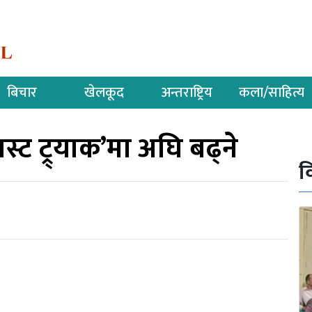
बिचार
खेलकूद
अन्तराष्ट्रिय
कला/साहित्य
ट ट्र्याक’मा अघि बढ्ने
व