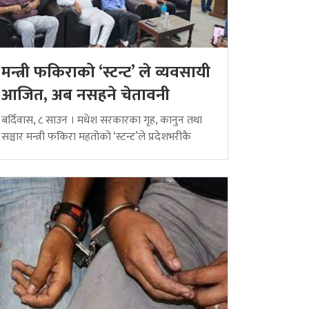
मन्त्री फकिराको ‘स्टन्ट’ ले व्यवसायी
आजित, अब नसहने चेतावनी
बर्दिवास, ८ साउन । मधेश सरकारका गृह, कानुन तथा
सञ्चार मन्त्री फकिरा महतोको ‘स्टन्ट’ले प्रदेशभरीकै