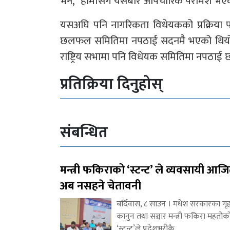
भने, “हामीसँग यसबारे औपचारिक परामर्श भए
यसअघि पनि नागरिकता विधेयकको प्रक्रिया फ
छलफल समितिमा नपठाई सदनमै भएको थियो । प
राष्ट्रिय सभामा पनि विधेयक समितिमा नपठाई
प्रतिक्रिया दिनुहोस्
संबन्धित
मन्त्री फकिराको ‘स्टन्ट’ ले व्यवसायी आज
अब नसहने चेतावनी
बर्दिवास, ८ साउन । मधेश सरकारका गृह
कानुन तथा सञ्चार मन्त्री फकिरा महतोक
‘स्टन्ट’ले प्रदेशभरीकै