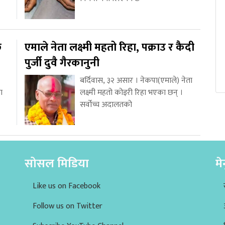
ि
एमाले नेता लक्ष्मी महतो रिहा, पक्राउ र कैदी
पुर्जी दुवै गैरकानुनी
बर्दिवास, ३२ असार । नेकपा(एमाले) नेता
ा
लक्ष्मी महतो कोइरी रिहा भएका छन् ।
सर्वोच्च अदालतको
सोसल मिडिया
मे
Like us on Facebook
Follow us on Twitter