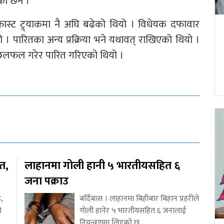
को छैन ।”
ास्ट ट्र्याकमा नै अघि बढेको थियो । विधेयक दफावार
ारितका अन्य प्रक्रिया भने यथावत् राखिएको थियो ।
 छलफल गरेर पारित गरिएको थियो ।
ित,
लाहानमा गोली हानी ५ भारतीयसहित ६
जना पक्राउ
,
बर्दिबास । लाहानमा बिहीबार बिहान प्रहरीले
ो
गोली हानेर ५ भारतीयसहित ६ जनालाई
नियन्त्रणमा लिएको छ