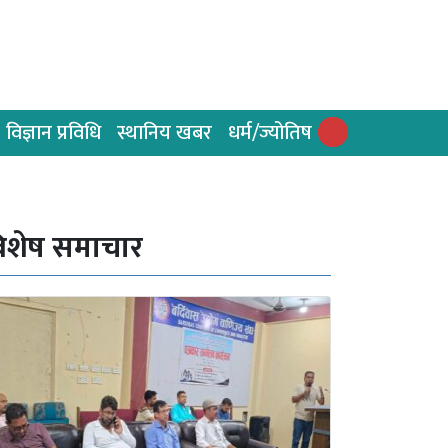
विज्ञान प्रविधि
स्थानिय खबर
धर्म/ज्योतिष
िशेष समाचार