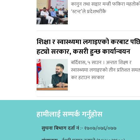
कानुन तथा सञ्चार मन्त्री फकिरा महतोक
‘स्टन्ट’ले प्रदेशभरीकै
शिक्षा र स्वास्थ्यमा लगाइएको करबाट पछ
हट्यो सरकार, कसरी हुन्छ कार्यान्वयन
बर्दिवास, ५ साउन । अन्ततः शिक्ष्ष र
स्वास्थ्यमा लगाइएको तीन प्रतिशत समत
कर हटाउन सरकार
हामीलाई सम्पर्क गर्नुहोस
सुचना बिभाग दर्ता नं
:- १७०७/०७६/०७७