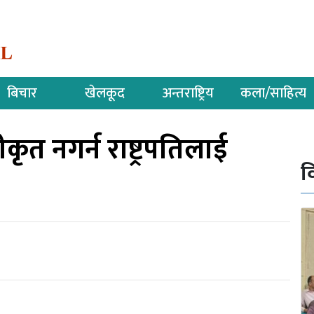
बिचार
खेलकूद
अन्तराष्ट्रिय
कला/साहित्य
ृत नगर्न राष्ट्रपतिलाई
व