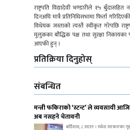
राष्ट्रपति विद्यादेवी भण्डारीले १५ बुँदासहि
दिनअघि मात्रै प्रतिनिधिसभामा फिर्ता गरिदिए
विधेयक जस्ताको त्यस्तै स्वीकृत गरेपछि राष्ट्र
मुलुकका बौद्धिक पक्ष तथा सुरक्षा निकायका प
आएकी हुन् ।
प्रतिक्रिया दिनुहोस्
संबन्धित
मन्त्री फकिराको ‘स्टन्ट’ ले व्यवसायी आज
अब नसहने चेतावनी
बर्दिवास, ८ साउन । मधेश सरकारका गृह