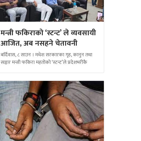
मन्त्री फकिराको ‘स्टन्ट’ ले व्यवसायी
आजित, अब नसहने चेतावनी
बर्दिवास, ८ साउन । मधेश सरकारका गृह, कानुन तथा
सञ्चार मन्त्री फकिरा महतोको ‘स्टन्ट’ले प्रदेशभरीकै