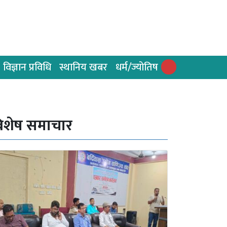
विज्ञान प्रविधि
स्थानिय खबर
धर्म/ज्योतिष
िशेष समाचार