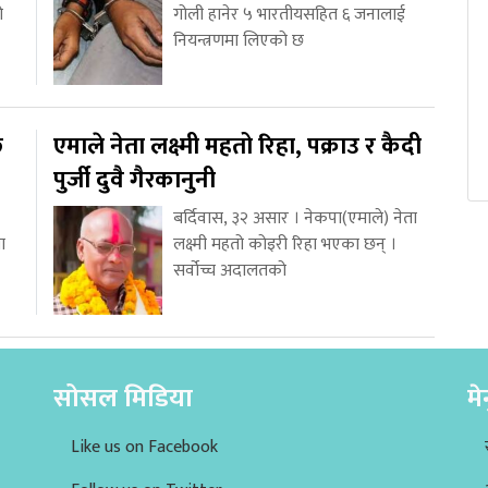
ो
गोली हानेर ५ भारतीयसहित ६ जनालाई
नियन्त्रणमा लिएको छ
ि
एमाले नेता लक्ष्मी महतो रिहा, पक्राउ र कैदी
पुर्जी दुवै गैरकानुनी
बर्दिवास, ३२ असार । नेकपा(एमाले) नेता
ा
लक्ष्मी महतो कोइरी रिहा भएका छन् ।
सर्वोच्च अदालतको
सोसल मिडिया
मे
Like us on Facebook