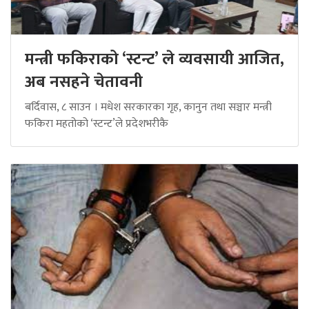
मन्त्री फकिराको ‘स्टन्ट’ ले व्यवसायी आजित,
अब नसहने चेतावनी
बर्दिवास, ८ साउन । मधेश सरकारका गृह, कानुन तथा सञ्चार मन्त्री
फकिरा महतोको ‘स्टन्ट’ले प्रदेशभरीकै