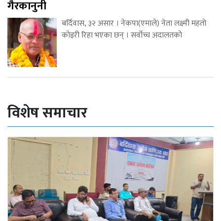
गैरकानुनी
बर्दिवास, ३२ असार । नेकपा(एमाले) नेता लक्ष्मी महतो
कोइरी रिहा भएका छन् । सर्वोच्च अदालतको
विशेष समाचार