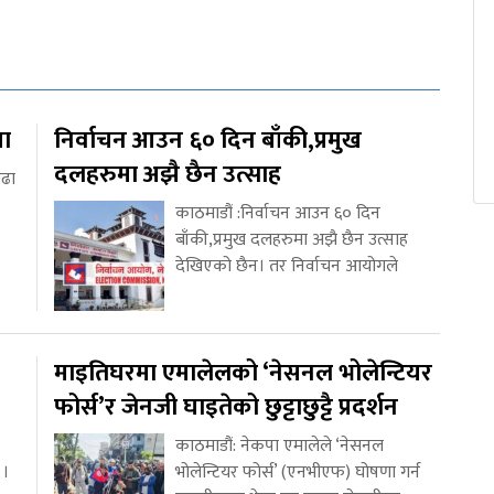
था
निर्वाचन आउन ६० दिन बाँकी,प्रमुख
दलहरुमा अझै छैन उत्साह
ाढा
काठमाडौं :निर्वाचन आउन ६० दिन
बाँकी,प्रमुख दलहरुमा अझै छैन उत्साह
देखिएको छैन। तर निर्वाचन आयोगले
माइतिघरमा एमालेलको ‘नेसनल भोलेन्टियर
फोर्स’र जेनजी घाइतेको छुट्टाछुट्टै प्रदर्शन
काठमाडौं: नेकपा एमालेले ‘नेसनल
 ।
भोलेन्टियर फोर्स’ (एनभीएफ) घोषणा गर्न