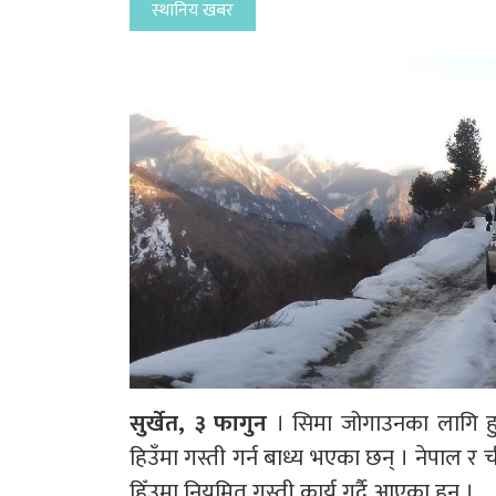
स्थानिय खबर
सुर्खेत, ३ फागुन
। सिमा जोगाउनका लागि हुम्
हिउँमा गस्ती गर्न बाध्य भएका छन् । नेपाल र 
हिँउमा नियमित गस्ती कार्य गर्दै आएका हुन् ।