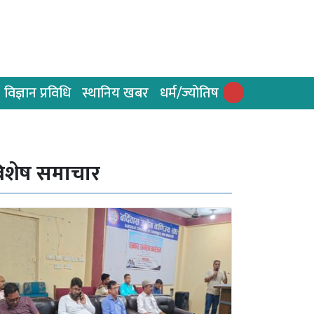
विज्ञान प्रविधि
स्थानिय खबर
धर्म/ज्योतिष
िशेष समाचार