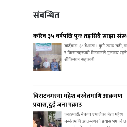
संबन्धित
करिव ३५ वर्षपछि पुनः तङ्ग्रिदै साझा संस्
बर्दिवास, १८ वैशाख । कुनै समय गढी, ग
र किसानहरूको भिडभाडले गुलजार रहने
श्रीकिसान सहकारी
विराटनगरमा महेश बस्नेतमाथि आक्रमण
प्रयास,दुई जना पक्राउ
काठमाडौं: नेकपा एमालेका नेता महेश
बस्नेतमाथि आक्रमणको प्रयास भएको छ