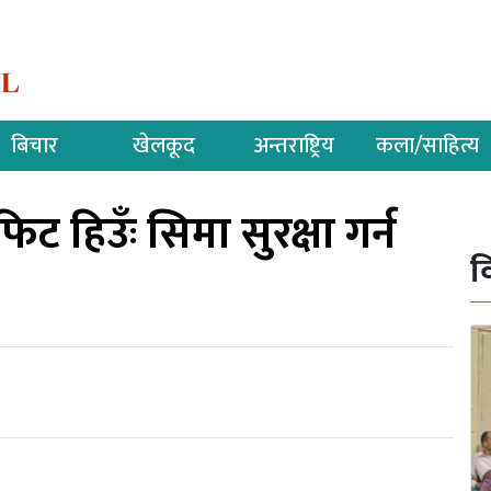
बिचार
खेलकूद
अन्तराष्ट्रिय
कला/साहित्य
िट हिउँः सिमा सुरक्षा गर्न
व