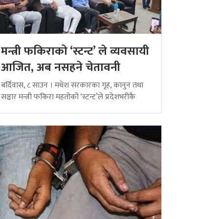
मन्त्री फकिराको ‘स्टन्ट’ ले व्यवसायी
आजित, अब नसहने चेतावनी
बर्दिवास, ८ साउन । मधेश सरकारका गृह, कानुन तथा
सञ्चार मन्त्री फकिरा महतोको ‘स्टन्ट’ले प्रदेशभरीकै