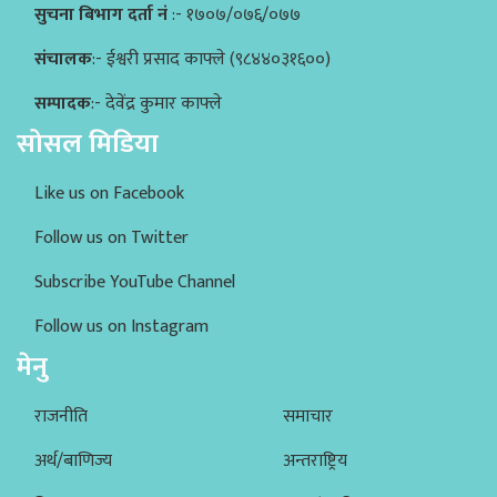
सुचना बिभाग दर्ता नं
:- १७०७/०७६/०७७
संचालक
:- ईश्वरी प्रसाद काफ्ले (९८४४०३१६००)
सम्पादक
:- देवेंद्र कुमार काफ्ले
सोसल मिडिया
Like us on Facebook
Follow us on Twitter
Subscribe YouTube Channel
Follow us on Instagram
मेनु
राजनीति
समाचार
अर्थ/बाणिज्य
अन्तराष्ट्रिय