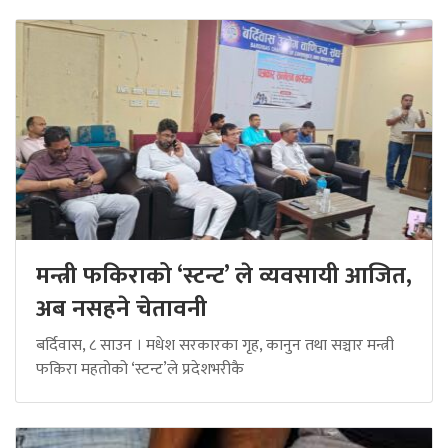
मन्त्री फकिराको ‘स्टन्ट’ ले व्यवसायी आजित,
अब नसहने चेतावनी
बर्दिवास, ८ साउन । मधेश सरकारका गृह, कानुन तथा सञ्चार मन्त्री
फकिरा महतोको ‘स्टन्ट’ले प्रदेशभरीकै