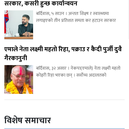
सरकार, कसरी हुन्छ कार्यान्वयन
बर्दिवास, ५ साउन । अन्ततः शिक्ष्ष र स्वास्थ्यमा
लगाइएको तीन प्रतिशत समता कर हटाउन सरकार
एमाले नेता लक्ष्मी महतो रिहा, पक्राउ र कैदी पुर्जी दुवै
गैरकानुनी
बर्दिवास, ३२ असार । नेकपा(एमाले) नेता लक्ष्मी महतो
कोइरी रिहा भएका छन् । सर्वोच्च अदालतको
विशेष समाचार