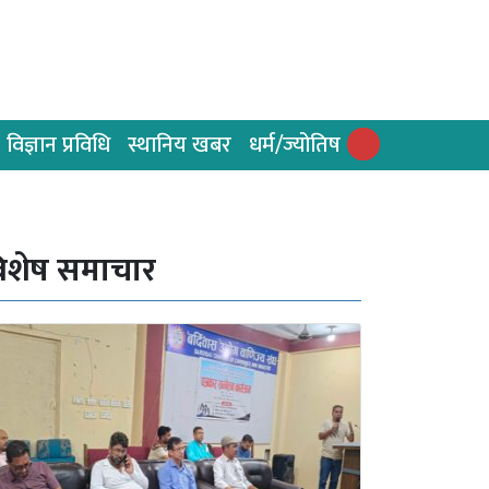
विज्ञान प्रविधि
स्थानिय खबर
धर्म/ज्योतिष
िशेष समाचार