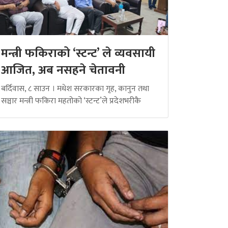
मन्त्री फकिराको ‘स्टन्ट’ ले व्यवसायी
आजित, अब नसहने चेतावनी
बर्दिवास, ८ साउन । मधेश सरकारका गृह, कानुन तथा
सञ्चार मन्त्री फकिरा महतोको ‘स्टन्ट’ले प्रदेशभरीकै