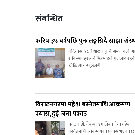
संबन्धित
करिव ३५ वर्षपछि पुनः तङ्ग्रिदै साझा संस्
बर्दिवास, १८ वैशाख । कुनै समय गढी, ग
र किसानहरूको भिडभाडले गुलजार रहने
श्रीकिसान सहकारी
विराटनगरमा महेश बस्नेतमाथि आक्रमण
प्रयास,दुई जना पक्राउ
काठमाडौं: नेकपा एमालेका नेता महेश
बस्नेतमाथि आक्रमणको प्रयास भएको छ