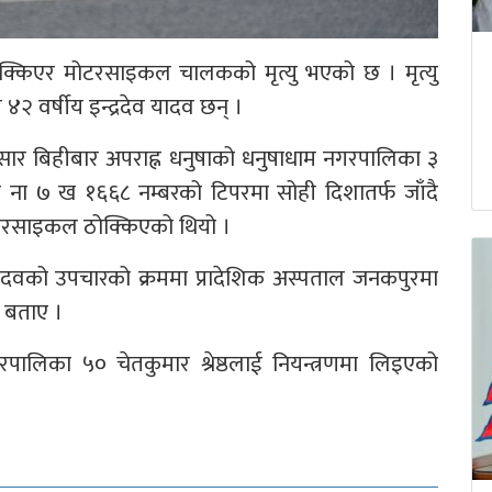
क्किएर मोटरसाइकल चालकको मृत्यु भएको छ । मृत्यु
२ वर्षीय इन्द्रदेव यादव छन् ।
अनुसार बिहीबार अपराह्न धनुषाको धनुषाधाम नगरपालिका ३
ेको ना ७ ख १६६८ नम्बरको टिपरमा सोही दिशातर्फ जाँदै
ोटरसाइकल ठोक्किएको थियो ।
वको उपचारको क्रममा प्रादेशिक अस्पताल जनकपुरमा
 बताए ।
लिका ५० चेतकुमार श्रेष्ठलाई नियन्त्रणमा लिइएको