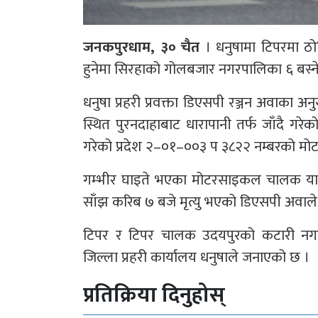
जनकपुरधाम, ३० चैत
। धनुषामा टिपरमा ठो
हुनेमा सिरहाको गोलबजार नगरपालिका ६ बस्ने ४
धनुषा प्रहरी प्रवक्ता डिएसपी रञ्जन अवाका 
स्थित पुरनदाहाबाट धारापानी तर्फ जाँदै गर
गरेको प्रदेश २–०१–००३ प ३८२२ नम्बरको म
गम्भीर घाइते भएका मोटरसाइकल चालक याद
साँझ करिब ७ बजे मृत्यु भएको डिएसपी अवाले
टिपर र टिपर चालक उदयपुरको कटारी नगरपा
जिल्ला प्रहरी कार्यालय धनुषाले जनाएको छ ।
प्रतिक्रिया दिनुहोस्