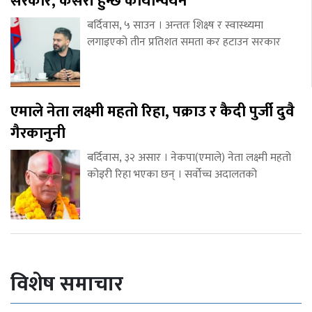
सरकार, कसरी हुन्छ कार्यान्वयन
बर्दिवास, ५ साउन । अन्ततः शिक्ष्ष र स्वास्थ्यमा
लगाइएको तीन प्रतिशत समता कर हटाउन सरकार
एमाले नेता लक्ष्मी महतो रिहा, पक्राउ र कैदी पुर्जी दुवै
गैरकानुनी
बर्दिवास, ३२ असार । नेकपा(एमाले) नेता लक्ष्मी महतो
कोइरी रिहा भएका छन् । सर्वोच्च अदालतको
विशेष समाचार