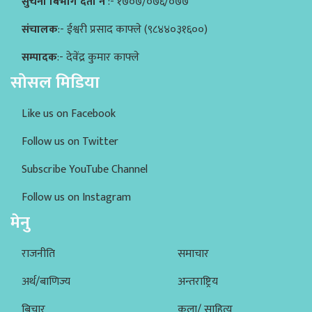
सुचना बिभाग दर्ता नं
:- १७०७/०७६/०७७
संचालक
:- ईश्वरी प्रसाद काफ्ले (९८४४०३१६००)
सम्पादक
:- देवेंद्र कुमार काफ्ले
सोसल मिडिया
Like us on Facebook
Follow us on Twitter
Subscribe YouTube Channel
Follow us on Instagram
मेनु
राजनीति
समाचार
अर्थ/बाणिज्य
अन्तराष्ट्रिय
बिचार
कला/ साहित्य