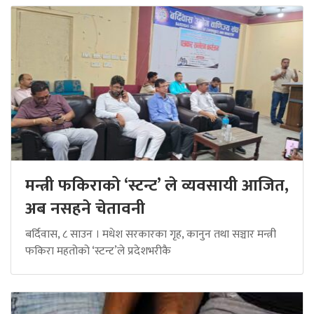
मन्त्री फकिराको ‘स्टन्ट’ ले व्यवसायी आजित,
अब नसहने चेतावनी
बर्दिवास, ८ साउन । मधेश सरकारका गृह, कानुन तथा सञ्चार मन्त्री
फकिरा महतोको ‘स्टन्ट’ले प्रदेशभरीकै