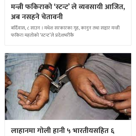
मन्त्री फकिराको ‘स्टन्ट’ ले व्यवसायी आजित,
अब नसहने चेतावनी
बर्दिवास, ८ साउन । मधेश सरकारका गृह, कानुन तथा सञ्चार मन्त्री
फकिरा महतोको ‘स्टन्ट’ले प्रदेशभरीकै
लाहानमा गोली हानी ५ भारतीयसहित ६