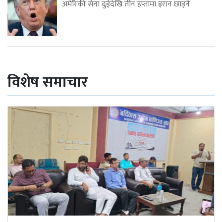
अमेरिकी सेना दुईदेखि तीन हप्तामा इरान छाड्ने
विशेष समाचार