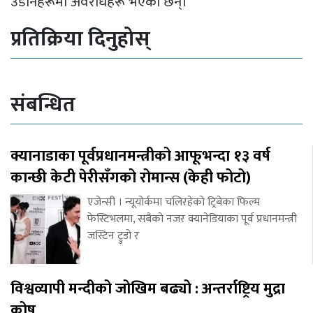
उडानहरूमा अवरोधहरू भएका छन्।
प्रतिक्रिया दिनुहोस्
संबन्धित
क्यानाडाका पूर्वप्रधानमन्त्रीको आफूभन्दा १३ वर्ष
कान्छी केटी पेरीसँगको रोमान्स (केही फोटो)
एजेन्सी । न्यूयोर्कमा चलिरहेको ट्रिबेका फिल्म
फेस्टिभलमा, सबैको नजर क्यानेडियाका पूर्व प्रधानमन्त्री
जस्टिन ट्रुडो र
विश्वव्यापी मन्दीको जोखिम बढ्यो : अन्तर्राष्ट्रिय मुद्रा
कोष