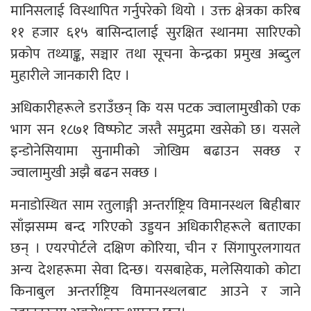
मानिसलाई विस्थापित गर्नुपरेको थियो । उक्त क्षेत्रका करिब
११ हजार ६१५ बासिन्दालाई सुरक्षित स्थानमा सारिएको
प्रकोप तथ्याङ्क, सञ्चार तथा सूचना केन्द्रका प्रमुख अब्दुल
मुहारीले जानकारी दिए ।
अधिकारीहरूले डराउँछन् कि यस पटक ज्वालामुखीको एक
भाग सन १८७१ विष्फोट जस्तै समुद्रमा खसेको छ। यसले
इन्डोनेसियामा सुनामीको जोखिम बढाउन सक्छ र
ज्वालामुखी अझै बढन सक्छ ।
मनाडोस्थित साम रतुलाङ्गी अन्तर्राष्ट्रिय विमानस्थल बिहीबार
साँझसम्म बन्द गरिएको उड्डयन अधिकारीहरूले बताएका
छन् । एयरपोर्टले दक्षिण कोरिया, चीन र सिंगापुरलगायत
अन्य देशहरूमा सेवा दिन्छ। यसबाहेक, मलेसियाको कोटा
किनाबुल अन्तर्राष्ट्रिय विमानस्थलबाट आउने र जाने