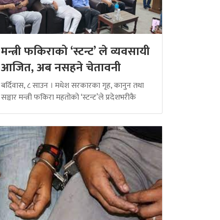
मन्त्री फकिराको ‘स्टन्ट’ ले व्यवसायी
आजित, अब नसहने चेतावनी
बर्दिवास, ८ साउन । मधेश सरकारका गृह, कानुन तथा
सञ्चार मन्त्री फकिरा महतोको ‘स्टन्ट’ले प्रदेशभरीकै