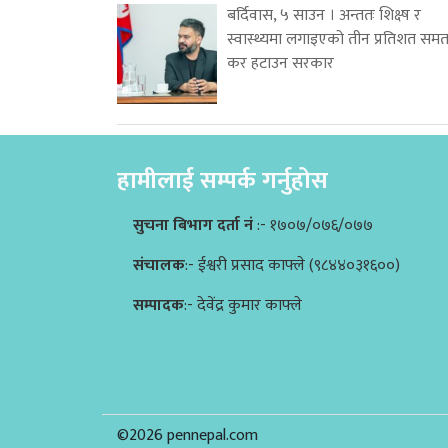
बर्दिवास, ५ साउन । अन्ततः शिक्ष्ष र
स्वास्थ्यमा लगाइएको तीन प्रतिशत समत
कर हटाउन सरकार
हामीलाई सम्पर्क गर्नुहोस
सुचना बिभाग दर्ता नं
:- १७०७/०७६/०७७
संचालक
:- ईश्वरी प्रसाद काफ्ले (९८४४०३१६००)
सम्पादक
:- देवेंद्र कुमार काफ्ले
©2026 pennepal.com