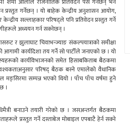
ी शर्मा ओलीले राजनीतिक प्रतिवेदन पेस गर्नेछन् भने
प्रस्तुत गर्नेछन् । यो बाहेक केन्द्रीय अनुशासन आयोग,
केन्द्रीय सल्लाहकार परिषद्ले पनि प्रतिवेदन प्रस्तुत गर्ने
हरूले अध्ययन गर्न सक्नेछन् ।
रुट र झुलाघाट चिवाभन्ज्याङ संकल्पयात्राको समीक्षा
ो आगामी कार्यदिशा तय गर्ने सो पार्टीले जनाएको छ । यो
सदस्यहरूको कार्यविभाजनको समेत हिसाबकिताब बैठकमा
 आवश्यकताअनुसार परिषद् बैठक बस्ने एमालेको वैधानिक
मङ्सिरमा सम्पन्न भएको थियो । पाँच पाँच वर्षमा हुने
 छ ।
धिमैत्री बनाउने तयारी गरेको छ । जसअन्तर्गत बैठकमा
ाहरूले प्रस्तुत गर्ने दस्ताबेज मोबाइल एपबाटै हेर्न सक्ने