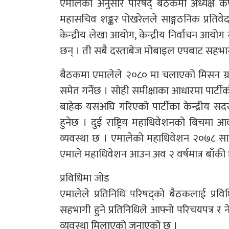
एमालेका अनुसार परिषद् बैठकमा अध्यक्ष केप
महासचिव शङ्कर पोखरेलले साङ्गठनिक प्रतिवेदन 
केन्द्रीय लेखा आयोग, केन्द्रीय निर्वाचन आयोग र 
छन् । ती सबै दस्ताबेज मोबाइल एपबाट सहभागी
बैठकमा एमालेले २०८० मा चलाएको मिसन ग्रास
समेत गर्नेछ । सोही समीक्षाका आधारमा पार्टीक
बाहेक यसअघि गरिएको पार्टीका केन्द्रीय 
हुनेछ । दुई राष्ट्रिय महाधिवेशनको बिचमा
व्यवस्था छ । एमालेको महाधिवेशन २०७८ साल 
एमाले महाधिवेशन आउन अव २ वर्षमात्र बाँकी
प्रविधिमा जोड
एमालेले प्रतिनिधि परिषद्को बैठकलाई प्रवि
सहभागी हुने प्रतिनिधिले आफ्नो परिचयपत्र र नेत
व्यवस्था मिलाएको जनाएको छ ।