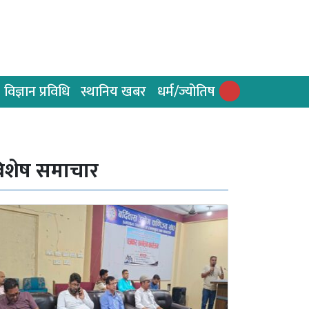
विज्ञान प्रविधि
स्थानिय खबर
धर्म/ज्योतिष
िशेष समाचार