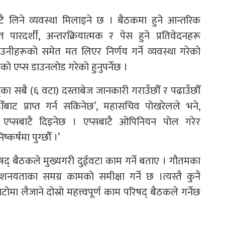
लिने व्यवस्था मिलाइने छ । बैठकमा हुने आन्तरिक
रदर्शी, अन्तरक्रियात्मक र पेस हुने प्रतिवेदनहरू
उनीहरूको समेत मत लिएर निर्णय गर्ने व्यवस्था गरेको
 एप्स डाउनलोड गरेको हुनुपर्नेछ ।
का सबै (६ वटा) दस्ताबेज जानकारी गराउँछौँ र पढाउँछौँ
ीँबाट प्राप्त गर्न सकिनेछ’, महासचिव पोखरेलले भने,
 एप्सबाटै दिइनेछ । एप्सबाटै ओपिनियन पोल गरेर
कर्षमा पुग्छौँ ।’
परिषद् बैठकले मुख्यगरी दुईवटा काम गर्ने बताए । गौतमका
शनयताका समग्र कामको समीक्षा गर्ने छ ।त्यस्तै कुनै
लैजाने दोस्रो महत्त्वपूर्ण काम परिषद् बैठकले गर्नेछ