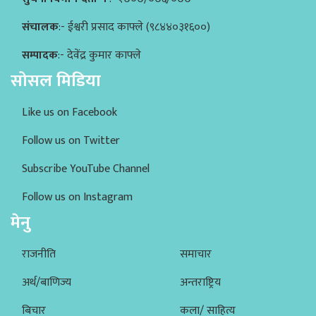
संचालक
:- ईश्वरी प्रसाद काफ्ले (९८४४०३१६००)
सम्पादक
:- देवेंद्र कुमार काफ्ले
सोसल मिडिया
Like us on Facebook
Follow us on Twitter
Subscribe YouTube Channel
Follow us on Instagram
मेनु
राजनीति
समाचार
अर्थ/बाणिज्य
अन्तराष्ट्रिय
बिचार
कला/ साहित्य