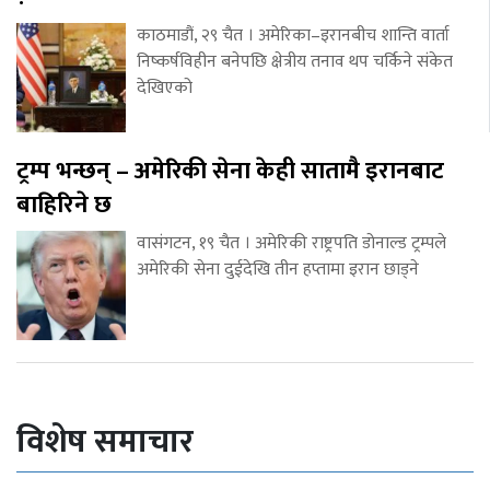
काठमाडौं, २९ चैत । अमेरिका–इरानबीच शान्ति वार्ता
निष्कर्षविहीन बनेपछि क्षेत्रीय तनाव थप चर्किने संकेत
देखिएको
ट्रम्प भन्छन् – अमेरिकी सेना केही सातामै इरानबाट
बाहिरिने छ
वासंगटन, १९ चैत । अमेरिकी राष्ट्रपति डोनाल्ड ट्रम्पले
अमेरिकी सेना दुईदेखि तीन हप्तामा इरान छाड्ने
विशेष समाचार