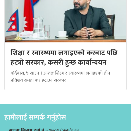
शिक्षा र स्वास्थ्यमा लगाइएको करबाट पछि
हट्यो सरकार, कसरी हुन्छ कार्यान्वयन
बर्दिवास, ५ साउन । अन्ततः शिक्ष्ष र स्वास्थ्यमा लगाइएको तीन
प्रतिशत समता कर हटाउन सरकार
हामीलाई सम्पर्क गर्नुहोस
सुचना बिभाग दर्ता नं
:- १७०७/०७६/०७७