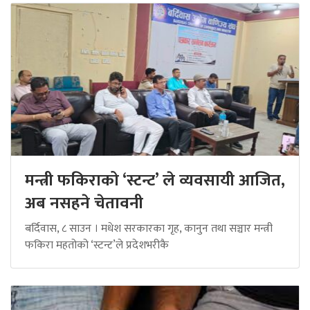
मन्त्री फकिराको ‘स्टन्ट’ ले व्यवसायी आजित,
अब नसहने चेतावनी
बर्दिवास, ८ साउन । मधेश सरकारका गृह, कानुन तथा सञ्चार मन्त्री
फकिरा महतोको ‘स्टन्ट’ले प्रदेशभरीकै