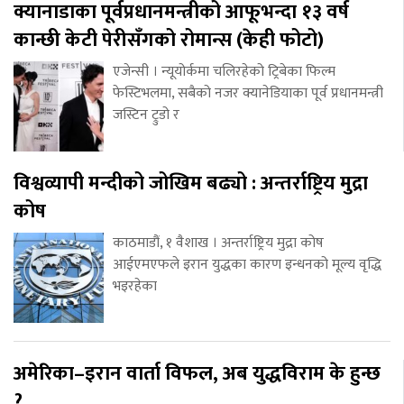
क्यानाडाका पूर्वप्रधानमन्त्रीको आफूभन्दा १३ वर्ष
कान्छी केटी पेरीसँगको रोमान्स (केही फोटो)
एजेन्सी । न्यूयोर्कमा चलिरहेको ट्रिबेका फिल्म
फेस्टिभलमा, सबैको नजर क्यानेडियाका पूर्व प्रधानमन्त्री
जस्टिन ट्रुडो र
विश्वव्यापी मन्दीको जोखिम बढ्यो : अन्तर्राष्ट्रिय मुद्रा
कोष
काठमाडौं, १ वैशाख । अन्तर्राष्ट्रिय मुद्रा कोष
आईएमएफले इरान युद्धका कारण इन्धनको मूल्य वृद्धि
भइरहेका
अमेरिका–इरान वार्ता विफल, अब युद्धविराम के हुन्छ
?