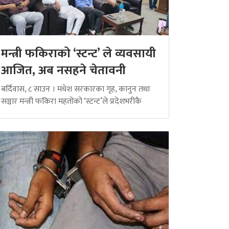
मन्त्री फकिराको ‘स्टन्ट’ ले व्यवसायी
आजित, अब नसहने चेतावनी
बर्दिवास, ८ साउन । मधेश सरकारका गृह, कानुन तथा
सञ्चार मन्त्री फकिरा महतोको ‘स्टन्ट’ले प्रदेशभरीकै