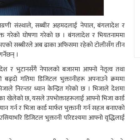
 अग्रणी संस्थाले, सब्बीर अहमदलाई नेपाल, बंगलादेश र
ियुक्त गरेको घोषणा गरेको छ । बंगलादेश र भियतनाममा
भव भएको सब्बीरले अब ढाका अफिसमा रहेको टोलीसँग तीन
्नेछन् ।
ादेश र भुटानसँगै नेपालको बजारमा आफ्नो नेतृत्व तथा
गि बढ्दो गतिमा डिजिटल भुक्तानीहरू अपनाउने क्रममा
 भिजाले निरन्तर ध्यान केन्द्रित गरेको छ । भिजाले देशमा
 भूमिका खेलेको छ, यसले उपभोक्ताहरूलाई आफ्नो भिजा कार्ड
यान गर्न र भिजा कार्ड मार्फत भुक्तानी गर्न सहज बनाएको
एसियाभरि डिजिटल भुक्तानी परिदृश्यमा आफ्नो वृद्धिलाई