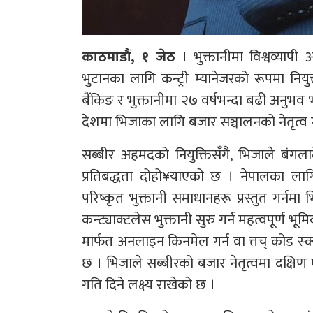
काठमाडौं, १ जेठ
। भुक्तानीमा विश्वव्यापी
भुटानका लागि कन्ट्री म्यानेजरको रूपमा न
बैंकिङ र भुक्तानीमा २७ वर्षभन्दा बढी अनु
देशमा भिजाका लागि बजार सञ्चालनको नेतृत्व गर
सब्बीर अहमदको नियुक्तिसँगै, भिजाले बंगल
प्रतिबद्धता दोहो‍¥याएको छ । नेपालका ला
परिष्कृत भुक्तानी समाधानहरू प्रस्तुत गर्नमा
कन्ट्याक्टलेस भुक्तानी सुरु गर्न महत्वपूर्ण
मार्फत अनलाइन किनमेल गर्न वा त्तच् कोड स्क्
छ । भिजाले सब्बीरको बजार नेतृत्वमा दक्षिण 
गति दिने लक्ष्य राखेको छ ।