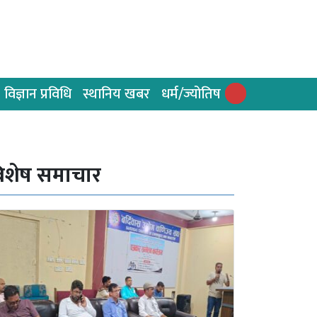
विज्ञान प्रविधि
स्थानिय खबर
धर्म/ज्योतिष
िशेष समाचार