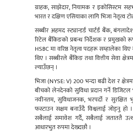
ग्राहक, साझेदार, नियामक र इकोसिस्टम सहभा
भारत र दक्षिण एसियाका लागि भिजा नेतृत्व टोल
सब्बीर अहमद स्ट्यान्डर्ड चार्टर्ड बैंक, बंग
रिटेल बैंकिङको प्रबन्ध निर्देशक र प्रमुखक
HSBC मा वरिष्ठ नेतृत्व पदहरू सम्हालेका थि
थिए । सब्बीरले बैंकिङ तथा वित्तीय सेवा क्षेत्र
ल्याउँछन् ।
भिजा (NYSE: V) 200 भन्दा बढी देश र क्षेत्रमा
बीचको लेनदेनको सुविधा प्रदान गर्ने डिजिटल भु
नवीनतम, सुविधाजनक, भरपर्दो र सुरक्षित भुक्
फस्टाउन सक्षम बनाउँदै विश्वलाई जोड्नु हो । 
सबैलाई समावेश गर्दै, सबैलाई जताततै उत्
आधारभुत रुपमा देख्दछौ ।