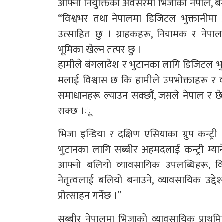
आफ्नो नियुक्तिको अवसरमा भिजाका नेपाल, बंग
“विश्वभर तथा नेपालमा डिजिटल भुक्तानीमा अग
उत्साहित छु । ग्राहकहरू, नियामक र नेपालको
भूमिका खेल्न तत्पर छु ।
हामीले बंगलादेश र भुटानका लागि डिजिटल भुक्ता
मलाई विश्वास छ कि हामीले उपभोक्ताहरू र
समाधानहरू ल्याउन सक्छौं, जसले नेपाल र छ
सक्छ ।ू
भिजा इन्डिया र दक्षिण एसियाका ग्रुप कन्ट्र
भुटानका लागि सब्बीर अहमदलाई कन्ट्री म्यान
आफ्नो बलियो व्यावसायिक उपलब्धिहरू, वि
नेतृत्वलाई बलियो बनाउने, व्यावसायिक उद
प्रोत्साहन गर्नेछ ।”
सब्बीर नेपालमा भिजाको व्यावसायिक प्राथमिकत