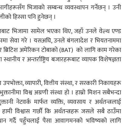
गीहरूसँग भिजाको सम्बन्ध व्यवस्थापन गर्नेछन् । उनी
ीको हिस्सा पनि हुनेछन् ।
लादेशबाट भिजामा सामेल भएका थिए, जहाँ उनले वेल्थ एण्ड
ो रूपमा सेवा गरे । यसअघि, उनले बंगलादेश र भियतनाममा
ए र ब्रिटिश अमेरिकन टोबाको (BAT) को लागि काम गरेका
मा स्थानीय र अन्तर्राष्ट्रिय बजारहरूबाट व्यापक विशेषज्ञता
 उपभोक्ता, व्यापारी, वित्तीय संस्था, र सरकारी निकायहरू
क्तानीमा विश्व अग्रणी संस्था हो । हाम्रो मिशन सबैभन्दा
तानी नेटवर्क मार्फत व्यक्ति, व्यवसाय र अर्थतन्त्रलाई
हामी विश्वास गर्छौं कि अर्थतन्त्रहरू जसले सबै ठाउँमा
थान गर्दै पहुँचलाई पैसा आवागमनको भविष्यको लागि