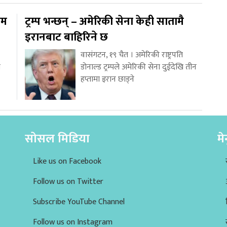
ाम
ट्रम्प भन्छन् – अमेरिकी सेना केही सातामै
इरानबाट बाहिरिने छ
वासंगटन, १९ चैत । अमेरिकी राष्ट्रपति
य
डोनाल्ड ट्रम्पले अमेरिकी सेना दुईदेखि तीन
हप्तामा इरान छाड्ने
सोसल मिडिया
मे
Like us on Facebook
Follow us on Twitter
Subscribe YouTube Channel
Follow us on Instagram