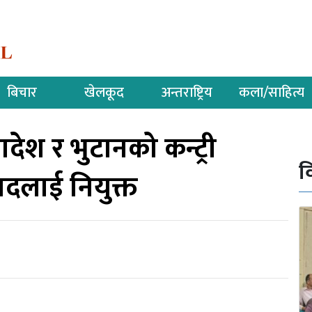
बिचार
खेलकूद
अन्तराष्ट्रिय
कला/साहित्य
ादेश र भुटानको कन्ट्री
व
मदलाई नियुक्त