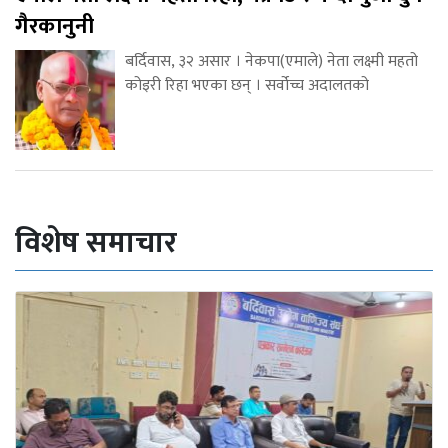
गैरकानुनी
बर्दिवास, ३२ असार । नेकपा(एमाले) नेता लक्ष्मी महतो
कोइरी रिहा भएका छन् । सर्वोच्च अदालतको
विशेष समाचार