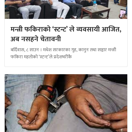
मन्त्री फकिराको ‘स्टन्ट’ ले व्यवसायी आजित,
अब नसहने चेतावनी
बर्दिवास, ८ साउन । मधेश सरकारका गृह, कानुन तथा सञ्चार मन्त्री
फकिरा महतोको ‘स्टन्ट’ले प्रदेशभरीकै