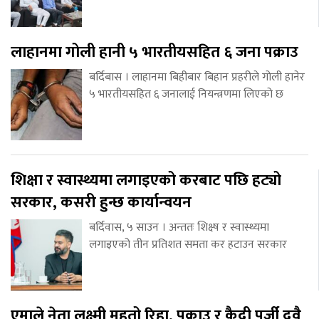
लाहानमा गोली हानी ५ भारतीयसहित ६ जना पक्राउ
बर्दिबास । लाहानमा बिहीबार बिहान प्रहरीले गोली हानेर
५ भारतीयसहित ६ जनालाई नियन्त्रणमा लिएको छ
शिक्षा र स्वास्थ्यमा लगाइएको करबाट पछि हट्यो
सरकार, कसरी हुन्छ कार्यान्वयन
बर्दिवास, ५ साउन । अन्ततः शिक्ष्ष र स्वास्थ्यमा
लगाइएको तीन प्रतिशत समता कर हटाउन सरकार
एमाले नेता लक्ष्मी महतो रिहा, पक्राउ र कैदी पुर्जी दुवै