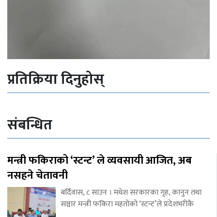
प्रतिक्रिया दिनुहोस्
संबन्धित
मन्त्री फकिराको ‘स्टन्ट’ ले व्यवसायी आजित, अब
नसहने चेतावनी
बर्दिवास, ८ साउन । मधेश सरकारका गृह, कानुन तथा
सञ्चार मन्त्री फकिरा महतोको ‘स्टन्ट’ले प्रदेशभरीकै