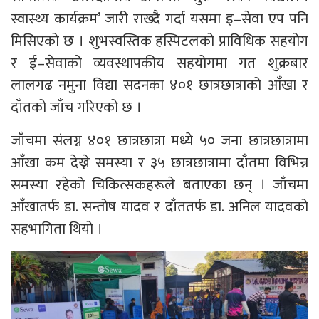
स्वास्थ्य कार्यक्रम’ जारी राख्दै गर्दा यसमा इ–सेवा एप पनि
मिसिएको छ । शुभस्वस्तिक हस्पिटलको प्राविधिक सहयोग
र ई–सेवाको व्यवस्थापकीय सहयोगमा गत शुक्रबार
लालगढ नमुना विद्या सदनका ४०१ छात्रछात्राको आँखा र
दाँतको जाँच गरिएको छ ।
जाँचमा संलग्न ४०१ छात्रछात्रा मध्ये ५० जना छात्रछात्रामा
आँखा कम देख्ने समस्या र ३५ छात्रछात्रामा दाँतमा विभिन्न
समस्या रहेको चिकित्सकहरूले बताएका छन् । जाँचमा
आँखातर्फ डा. सन्तोष यादव र दाँततर्फ डा. अनिल यादवको
सहभागिता थियो ।