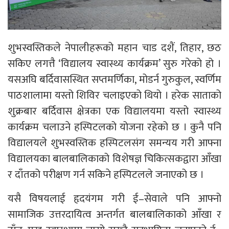
शुभस्वस्तिकले नेपालीहरूको महान चाड दशैं, तिहार, छठ
सकिए लगत्तै ‘विद्यालय स्वास्थ्य कार्यक्रम’ सुरु गरेको हो ।
यसअघि बर्दिवासस्थित सप्तमर्णिका, मोडर्न गुरुकुल, स्वर्णिम
पाठशालामा यस्तो शिविर चलाइएको थियो । हरेक साताको
शुक्रबार बर्दिवास क्षेत्रका एक विद्यालयमा यस्तो स्वास्थ्य
कार्यक्रम चलाउने हस्पिटलको योजना रहेको छ । कुनै पनि
विद्यालयले शुभस्वस्तिक हस्पिटलसंग समन्यय गरी आफ्ना
विद्यालयका बालबालिकाको विशेषज्ञ चिकित्सकद्वारा आँखा
र दाँतको परीक्षण गर्न सकिने हस्पिटलले जनाएको छ ।
यसै विषयलाई हृदयंगम गरी ई–सेवाले पनि आफ्नो
सामाजिक उत्तरदायित्व अन्तर्गत बालबालिकाको आँखा र