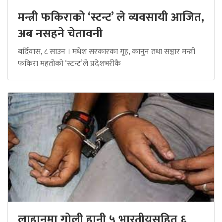
मन्त्री फकिराको ‘स्टन्ट’ ले व्यवसायी आजित,
अब नसहने चेतावनी
बर्दिवास, ८ साउन । मधेश सरकारका गृह, कानुन तथा सञ्चार मन्त्री
फकिरा महतोको ‘स्टन्ट’ले प्रदेशभरीकै
लाहानमा गोली हानी ५ भारतीयसहित ६