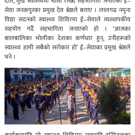
दाँत, मुख स्वास्थ्यमा चासो राख्दै सहभागिता जनाएको ई–
सेवा जनकपुरका प्रमुख देव श्रेष्ठले बताए । लालगढ नमुना
विद्या सदनको स्वास्थ्य शिविरमा ई–सेवाले व्यस्थापकीय
सहयोग गर्दै सहभागिता जनाएको हो । ‘आजका
बालबालिका भोलीका देशका कर्णधार हुन्, उनीहरूको
स्वास्थ्य हामी सबैको सरोकार हो’ ई–सेवाका प्रमुख श्रेष्ठले
भने ।