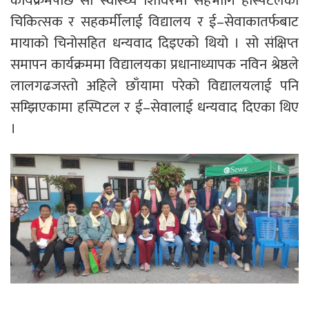
कार्यक्रमपछि सो स्वास्थ्य शिविरमा सहभागि हस्पिटलका
चिकित्सक र सहकर्मीलाई विद्यालय र ई–सेवाकातर्फबाट
मायाको चिनोसहित धन्यवाद दिइएको थियो । सो संक्षिप्त
समापन कार्यक्रममा विद्यालयका प्रधानाध्यापक नविन श्रेष्ठले
लालगढजस्तो अहिले छाँयामा परेको विद्यालयलाई पनि
सम्झिएकामा हस्पिटल र ई–सेवालाई धन्यवाद दिएका थिए
।