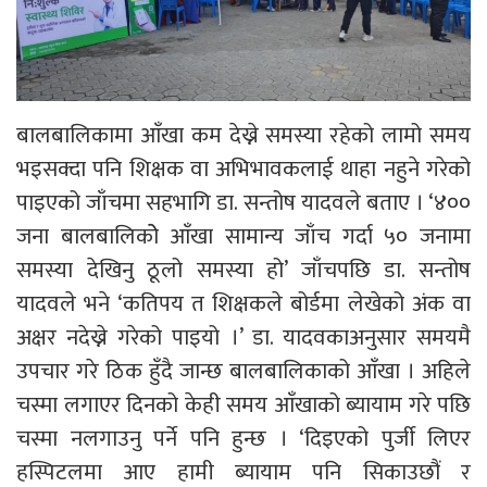
बालबालिकामा आँखा कम देख्ने समस्या रहेको लामो समय
भइसक्दा पनि शिक्षक वा अभिभावकलाई थाहा नहुने गरेको
पाइएको जाँचमा सहभागि डा. सन्तोष यादवले बताए । ‘४००
जना बालबालिकोे आँखा सामान्य जाँच गर्दा ५० जनामा
समस्या देखिनु ठूलो समस्या हो’ जाँचपछि डा. सन्तोष
यादवले भने ‘कतिपय त शिक्षकले बोर्डमा लेखेको अंक वा
अक्षर नदेख्ने गरेको पाइयो ।’ डा. यादवकाअनुसार समयमै
उपचार गरे ठिक हुँदै जान्छ बालबालिकाको आँखा । अहिले
चस्मा लगाएर दिनको केही समय आँखाको ब्यायाम गरे पछि
चस्मा नलगाउनु पर्ने पनि हुन्छ । ‘दिइएको पुर्जी लिएर
हस्पिटलमा आए हामी ब्यायाम पनि सिकाउछौं र