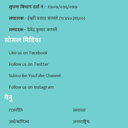
सुचना बिभाग दर्ता नं
:- १७०७/०७६/०७७
संचालक
:- ईश्वरी प्रसाद काफ्ले (९८४४०३१६००)
सम्पादक
:- देवेंद्र कुमार काफ्ले
सोसल मिडिया
Like us on Facebook
Follow us on Twitter
Subscribe YouTube Channel
Follow us on Instagram
मेनु
राजनीति
समाचार
अर्थ/बाणिज्य
अन्तराष्ट्रिय