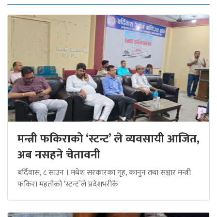
मन्त्री फकिराको ‘स्टन्ट’ ले व्यवसायी आजित,
अब नसहने चेतावनी
बर्दिवास, ८ साउन । मधेश सरकारका गृह, कानुन तथा सञ्चार मन्त्री
फकिरा महतोको ‘स्टन्ट’ले प्रदेशभरीकै