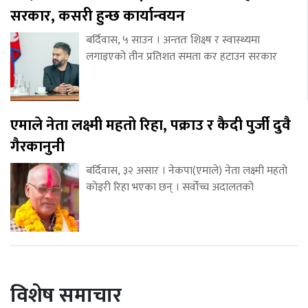
सरकार, कसरी हुन्छ कार्यान्वयन
बर्दिवास, ५ साउन । अन्ततः शिक्ष्ष र स्वास्थ्यमा
लगाइएको तीन प्रतिशत समता कर हटाउन सरकार
एमाले नेता लक्ष्मी महतो रिहा, पक्राउ र कैदी पुर्जी दुवै
गैरकानुनी
बर्दिवास, ३२ असार । नेकपा(एमाले) नेता लक्ष्मी महतो
कोइरी रिहा भएका छन् । सर्वोच्च अदालतको
विशेष समाचार