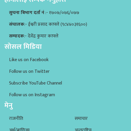
सुचना बिभाग दर्ता नं
:- १७०७/०७६/०७७
संचालक
:- ईश्वरी प्रसाद काफ्ले (९८४४०३१६००)
सम्पादक
:- देवेंद्र कुमार काफ्ले
सोसल मिडिया
Like us on Facebook
Follow us on Twitter
Subscribe YouTube Channel
Follow us on Instagram
मेनु
राजनीति
समाचार
अर्थ/बाणिज्य
अन्तराष्ट्रिय