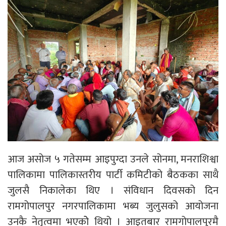
आज असोज ५ गतेसम्म आइपुग्दा उनले सोनमा, मनराशिश्वा
पालिकामा पालिकास्तरीय पार्टी कमिटीको बैठकका साथै
जुलसै निकालेका थिए । संविधान दिवसको दिन
रामगोपालपुर नगरपालिकामा भब्य जुलुसको आयोजना
उनकै नेतृत्वमा भएकोे थियो । आइतबार रामगोपालपुरमै