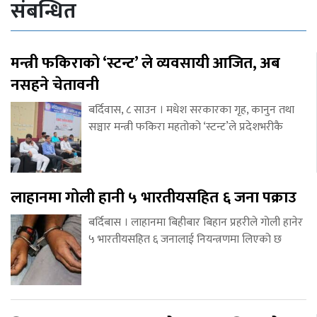
संबन्धित
मन्त्री फकिराको ‘स्टन्ट’ ले व्यवसायी आजित, अब
नसहने चेतावनी
बर्दिवास, ८ साउन । मधेश सरकारका गृह, कानुन तथा
सञ्चार मन्त्री फकिरा महतोको ‘स्टन्ट’ले प्रदेशभरीकै
लाहानमा गोली हानी ५ भारतीयसहित ६ जना पक्राउ
बर्दिबास । लाहानमा बिहीबार बिहान प्रहरीले गोली हानेर
५ भारतीयसहित ६ जनालाई नियन्त्रणमा लिएको छ