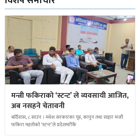
विशेष समाचार
मन्त्री फकिराको ‘स्टन्ट’ ले व्यवसायी आजित,
अब नसहने चेतावनी
बर्दिवास, ८ साउन । मधेश सरकारका गृह, कानुन तथा सञ्चार मन्त्री
फकिरा महतोको ‘स्टन्ट’ले प्रदेशभरीकै