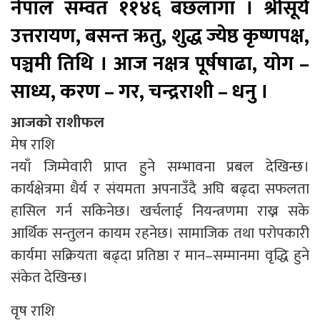
नेपाल सम्वत ११४६ बछलागा । श्रीसूर्य
उत्तरायण, बसन्त ऋतु, शुद्ध ज्येष्ठ कृष्णपक्ष,
पञ्चमी तिथि । आज नक्षत्र पूर्षषाढा, योग –
साध्य, करण – गर, चन्द्रराशी – धनु ।
आजको राशीफल
मेष राशि
नयाँ जिम्मेवारी प्राप्त हुने सम्भावना प्रबल देखिन्छ।
कार्यक्षेत्रमा धैर्य र संयमता अपनाउँदै अघि बढ्दा सफलता
हासिल गर्न सकिनेछ। खर्चलाई नियन्त्रणमा राख्न सके
आर्थिक सन्तुलन कायम रहनेछ। सामाजिक तथा परोपकारी
कार्यमा सक्रियता बढ्दा प्रतिष्ठा र मान–सम्मानमा वृद्धि हुने
संकेत देखिन्छ।
वृष राशि