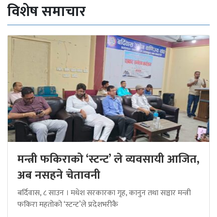
विशेष समाचार
मन्त्री फकिराको ‘स्टन्ट’ ले व्यवसायी आजित,
अब नसहने चेतावनी
बर्दिवास, ८ साउन । मधेश सरकारका गृह, कानुन तथा सञ्चार मन्त्री
फकिरा महतोको ‘स्टन्ट’ले प्रदेशभरीकै