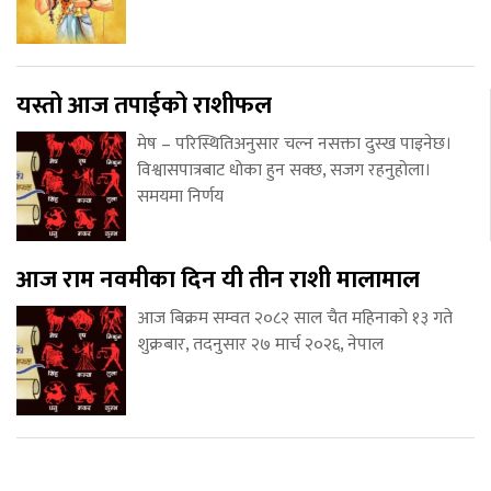
यस्तो आज तपाईको राशीफल
मेष – परिस्थितिअनुसार चल्न नसक्ता दुस्ख पाइनेछ।
विश्वासपात्रबाट धोका हुन सक्छ, सजग रहनुहोला।
समयमा निर्णय
आज राम नवमीका दिन यी तीन राशी मालामाल
आज बिक्रम सम्वत २०८२ साल चैत महिनाको १३ गते
शुक्रबार, तदनुसार २७ मार्च २०२६, नेपाल