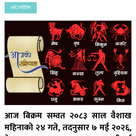
धर्म/ज्योतिष
आज बिक्रम सम्वत २०८३ साल वैशाख
महिनाको २४ गते, तदनुसार ७ मई २०२६,