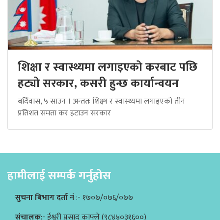
शिक्षा र स्वास्थ्यमा लगाइएको करबाट पछि
हट्यो सरकार, कसरी हुन्छ कार्यान्वयन
बर्दिवास, ५ साउन । अन्ततः शिक्ष्ष र स्वास्थ्यमा लगाइएको तीन
प्रतिशत समता कर हटाउन सरकार
हामीलाई सम्पर्क गर्नुहोस
सुचना बिभाग दर्ता नं
:- १७०७/०७६/०७७
संचालक
:- ईश्वरी प्रसाद काफ्ले (९८४४०३१६००)