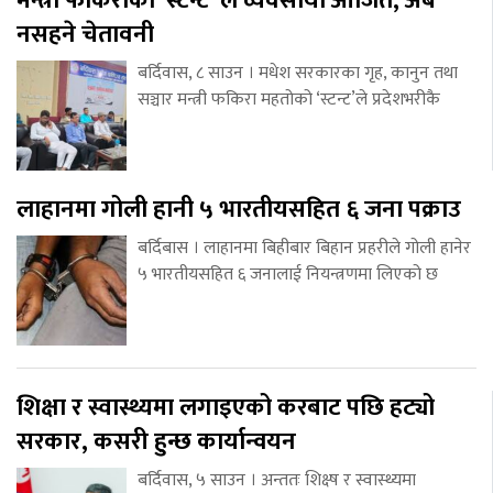
मन्त्री फकिराको ‘स्टन्ट’ ले व्यवसायी आजित, अब
नसहने चेतावनी
बर्दिवास, ८ साउन । मधेश सरकारका गृह, कानुन तथा
सञ्चार मन्त्री फकिरा महतोको ‘स्टन्ट’ले प्रदेशभरीकै
लाहानमा गोली हानी ५ भारतीयसहित ६ जना पक्राउ
बर्दिबास । लाहानमा बिहीबार बिहान प्रहरीले गोली हानेर
५ भारतीयसहित ६ जनालाई नियन्त्रणमा लिएको छ
शिक्षा र स्वास्थ्यमा लगाइएको करबाट पछि हट्यो
सरकार, कसरी हुन्छ कार्यान्वयन
बर्दिवास, ५ साउन । अन्ततः शिक्ष्ष र स्वास्थ्यमा