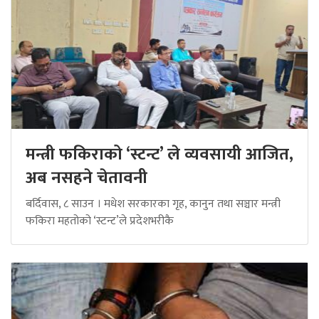
मन्त्री फकिराको ‘स्टन्ट’ ले व्यवसायी आजित,
अब नसहने चेतावनी
बर्दिवास, ८ साउन । मधेश सरकारका गृह, कानुन तथा सञ्चार मन्त्री
फकिरा महतोको ‘स्टन्ट’ले प्रदेशभरीकै