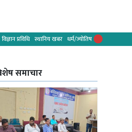
विज्ञान प्रविधि
स्थानिय खबर
धर्म/ज्योतिष
िशेष समाचार