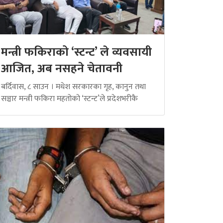
मन्त्री फकिराको ‘स्टन्ट’ ले व्यवसायी
आजित, अब नसहने चेतावनी
बर्दिवास, ८ साउन । मधेश सरकारका गृह, कानुन तथा
सञ्चार मन्त्री फकिरा महतोको ‘स्टन्ट’ले प्रदेशभरीकै