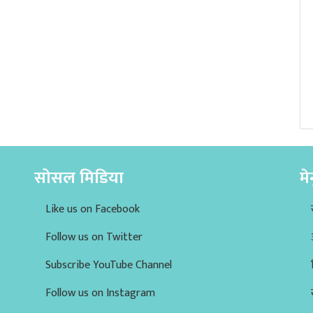
सोसल मिडिया
मे
Like us on Facebook
Follow us on Twitter
Subscribe YouTube Channel
Follow us on Instagram