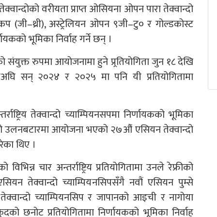
श्व तेक्वान्दोको वरीयता प्राप्त ओसियना ओपन पारा तेक्वान्दो
ट कप (जी–थ्री), अस्ट्रेलियन ओपन ९जी–टु० र गोल्डकोस्ट
ायकको भूमिका निर्वाह गर्ने छन् ।
को संयुक्त रुपमा आयोजनामा हुने प्र्रतियोगिता जुन १८ देखि
सअघि सन् २०२४ र २०२५ मा पनि यी प्रतियोगितामा
ष्ट्रिय तेक्वान्दो च्याम्पियनसपमा निर्णायकको भूमिका
को उलनबटारमा आयोजना भएको २७औं एसियन तेक्वान्दो
रेका थिए ।
िन्न चार अन्तर्राष्ट्रिय प्रतियोगितामा उनले रेफ्रीको
यन तेक्वान्दो च्याम्पियनसिपसँगै नवौं एसियन पुम्से
ा तेक्वान्दो च्याम्पियनसिप र जापानको आइची र नागोया
ो छनोट प्रतियोगितामा निर्णायकको भूमिका निर्वाह