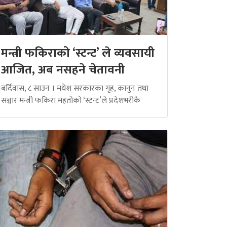
मन्त्री फकिराको ‘स्टन्ट’ ले व्यवसायी
आजित, अब नसहने चेतावनी
बर्दिवास, ८ साउन । मधेश सरकारका गृह, कानुन तथा
सञ्चार मन्त्री फकिरा महतोको ‘स्टन्ट’ले प्रदेशभरीकै