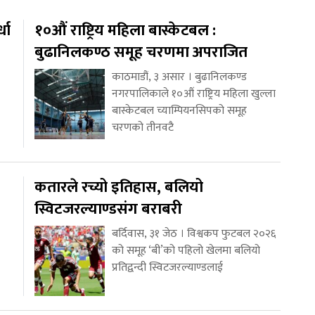
धा
१०औं राष्ट्रिय महिला बास्केटबल :
बुढानिलकण्ठ समूह चरणमा अपराजित
काठमाडौं, ३ असार । बुढानिलकण्ड
नगरपालिकाले १०औं राष्ट्रिय महिला खुल्ला
बास्केटबल च्याम्पियनसिपको समूह
चरणको तीनवटै
कतारले रच्यो इतिहास, बलियो
स्विटजरल्याण्डसंग बराबरी
बर्दिवास, ३१ जेठ । विश्वकप फुटबल २०२६
को समूह ‘बी’को पहिलो खेलमा बलियो
प्रतिद्वन्दी स्विटजरल्याण्डलाई