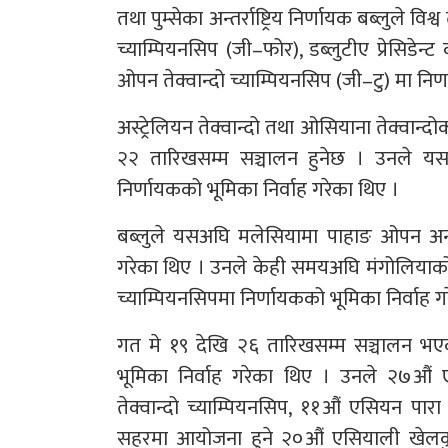
तथा पुम्सेका अन्तर्राष्ट्रिय निर्णायक बब्लुले वि
च्याम्पियनसिप (जी–फोर), डब्लुटीए प्रेसिडेन्
ओपन तेक्वान्दो च्याम्पियनसिप (जी–टु) मा निर्ण
अस्ट्रेलियन तेक्वान्दो तथा ओसियाना तेक्वान्दो
२२ तारिखसम्म सञ्चालन हुनेछ । उनले य
निर्णायकको भूमिका निर्वाह गरेका थिए ।
बब्लुले यसअघि मलेसियामा पाहाङ ओपन अन्तर्रा
गरेका थिए । उनले केही समयअघि मंगोलिया
च्याम्पियनसिपमा निर्णायकको भूमिका निर्वाह ग
गत मे १९ देखि २६ तारिखसम्म सञ्चालन भएको विभ
भूमिका निर्वाह गरेका थिए । उनले २७औं एसि
तेक्वान्दो च्याम्पियनसिप, ११औं एसियन पार
सहरमा आयोजना हुने २०औं एसियाली खेलकुदक