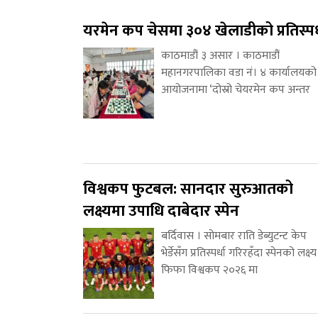
यरमेन कप चेसमा ३०४ खेलाडीको प्रतिस्पर्
काठमाडौं ३ असार । काठमाडौं
महानगरपालिका वडा नं। ४ कार्यालयको
आयोजनामा ‘दोस्रो चेयरमेन कप अन्तर
विश्वकप फुटबल: सानदार सुरुआतको
लक्ष्यमा उपाधि दाबेदार स्पेन
बर्दिवास । सोमबार राति डेब्युटन्ट केप
भेर्डेसँग प्रतिस्पर्धा गरिरहँदा स्पेनको लक्ष्य
फिफा विश्वकप २०२६ मा