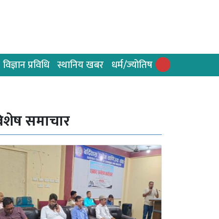
विज्ञान प्रविधि
स्थानिय खबर
धर्म/ज्योतिष
िशेष समाचार