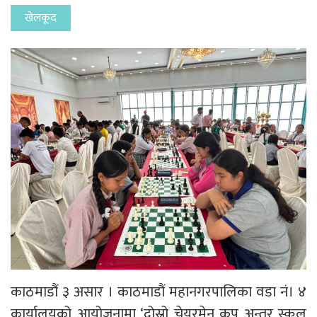
खेलकूद
काठमाडौं ३ असार । काठमाडौं महानगरपालिका वडा नं। ४
कार्यालयको आयोजनामा ‘दोस्रो चेयरमेन कप अन्तर स्कुल