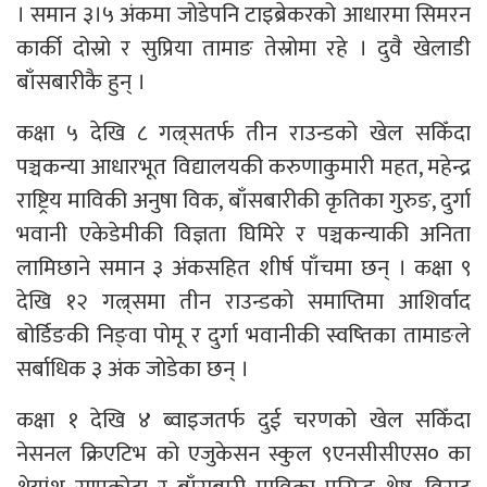
। समान ३।५ अंकमा जोडेपनि टाइब्रेकरको आधारमा सिमरन
कार्की दोस्रो र सुप्रिया तामाङ तेस्रोमा रहे । दुवै खेलाडी
बाँसबारीकै हुन् ।
कक्षा ५ देखि ८ गल्र्सतर्फ तीन राउन्डको खेल सकिँदा
पञ्चकन्या आधारभूत विद्यालयकी करुणाकुमारी महत, महेन्द्र
राष्ट्रिय माविकी अनुषा विक, बाँसबारीकी कृतिका गुरुङ, दुर्गा
भवानी एकेडेमीकी विज्ञता घिमिरे र पञ्चकन्याकी अनिता
लामिछाने समान ३ अंकसहित शीर्ष पाँचमा छन् । कक्षा ९
देखि १२ गल्र्समा तीन राउन्डको समाप्तिमा आशिर्वाद
बोर्डिङकी निङ्वा पोमू र दुर्गा भवानीकी स्वष्तिका तामाङले
सर्बाधिक ३ अंक जोडेका छन् ।
कक्षा १ देखि ४ ब्वाइजतर्फ दुई चरणको खेल सकिँदा
नेसनल क्रिएटिभ को एजुकेसन स्कुल ९एनसीसीएस० का