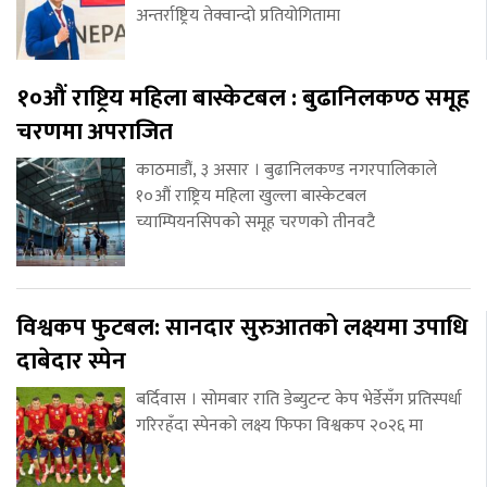
अन्तर्राष्ट्रिय तेक्वान्दो प्रतियोगितामा
१०औं राष्ट्रिय महिला बास्केटबल : बुढानिलकण्ठ समूह
चरणमा अपराजित
काठमाडौं, ३ असार । बुढानिलकण्ड नगरपालिकाले
१०औं राष्ट्रिय महिला खुल्ला बास्केटबल
च्याम्पियनसिपको समूह चरणको तीनवटै
विश्वकप फुटबल: सानदार सुरुआतको लक्ष्यमा उपाधि
दाबेदार स्पेन
बर्दिवास । सोमबार राति डेब्युटन्ट केप भेर्डेसँग प्रतिस्पर्धा
गरिरहँदा स्पेनको लक्ष्य फिफा विश्वकप २०२६ मा