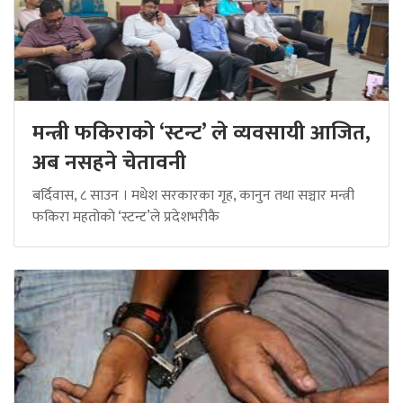
मन्त्री फकिराको ‘स्टन्ट’ ले व्यवसायी आजित,
अब नसहने चेतावनी
बर्दिवास, ८ साउन । मधेश सरकारका गृह, कानुन तथा सञ्चार मन्त्री
फकिरा महतोको ‘स्टन्ट’ले प्रदेशभरीकै