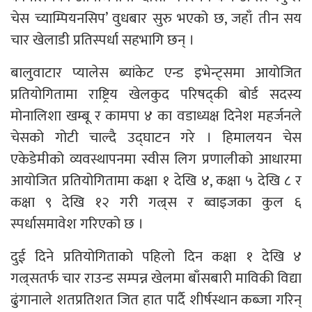
चेस च्याम्पियनसिप’ वुधबार सुरु भएको छ, जहाँ तीन सय
चार खेलाडी प्रतिस्पर्धा सहभागि छन् ।
बालुवाटार प्यालेस ब्यांकेट एन्ड इभेन्ट्समा आयोजित
प्रतियोगितामा राष्ट्रिय खेलकुद परिषद्की बोर्ड सदस्य
मोनालिशा खम्बू र कामपा ४ का वडाध्यक्ष दिनेश महर्जनले
चेसको गोटी चाल्दै उद्घाटन गरे । हिमालयन चेस
एकेडेमीको व्यवस्थापनमा स्वीस लिग प्रणालीको आधारमा
आयोजित प्रतियोगितामा कक्षा १ देखि ४, कक्षा ५ देखि ८ र
कक्षा ९ देखि १२ गरी गल्र्स र ब्वाइजका कुल ६
स्पर्धासमावेश गरिएको छ ।
दुई दिने प्रतियोगिताको पहिलो दिन कक्षा १ देखि ४
गल्र्सतर्फ चार राउन्ड सम्पन्न खेलमा बाँसबारी माविकी विद्या
ढुंगानाले शतप्रतिशत जित हात पार्दै शीर्षस्थान कब्जा गरिन्