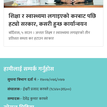
शिक्षा र स्वास्थ्यमा लगाइएको करबाट पछि
हट्यो सरकार, कसरी हुन्छ कार्यान्वयन
बर्दिवास, ५ साउन । अन्ततः शिक्ष्ष र स्वास्थ्यमा लगाइएको तीन
प्रतिशत समता कर हटाउन सरकार
हामीलाई सम्पर्क गर्नुहोस
सुचना बिभाग दर्ता नं
:- १७०७/०७६/०७७
संचालक
:- ईश्वरी प्रसाद काफ्ले (९८४४०३१६००)
सम्पादक
:- देवेंद्र कुमार काफ्ले