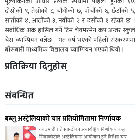
मूल्यांकनको आधार प्रत्येक स्पर्धामा पहिलो हुनेको १०,
दोस्रोको ९, तेस्रोको ८, चौथोको ७, पाँचौंको ६, छैटौंको ५,
सातौंको ४, आठौंको ३, नवौंको २ र दसौंको १ रहेको छ ।
सर्बाधिक अंक हासिल गर्ने टिम चेयमरमेन कप अन्तर स्कुल
चेस च्याम्पियन बन्नेछ । गत वर्ष भएको पहिलो संस्करणमा
बाँसबारी माध्यमिक विद्यालय च्याम्पियन भएको थियो ।
प्रतिक्रिया दिनुहोस्
संबन्धित
बब्लु अस्ट्रेलियाको चार प्रतियोगितामा निर्णायक
काठमाडौं । तेक्वान्दोका अन्तर्राष्ट्रिय निर्णायक बब्लु
सिवाकोटीले अस्ट्रेलियामा आयोजना हुने विभिन्न चार