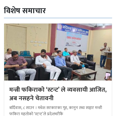
विशेष समाचार
मन्त्री फकिराको ‘स्टन्ट’ ले व्यवसायी आजित,
अब नसहने चेतावनी
बर्दिवास, ८ साउन । मधेश सरकारका गृह, कानुन तथा सञ्चार मन्त्री
फकिरा महतोको ‘स्टन्ट’ले प्रदेशभरीकै