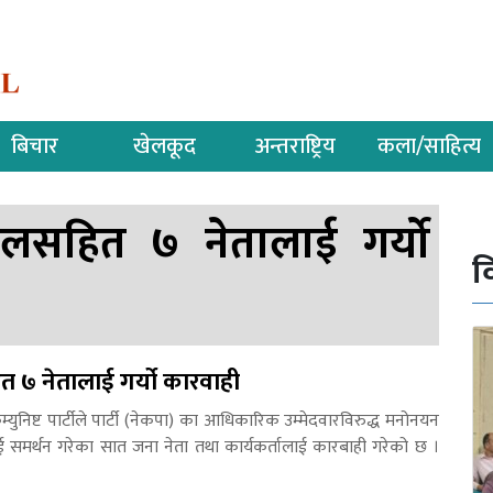
बिचार
खेलकूद
अन्तराष्ट्रिय
कला/साहित्य
ोलसहित ७ नेतालाई गर्यो
व
 ७ नेतालाई गर्यो कारवाही
्युनिष्ट पार्टीले पार्टी (नेकपा) का आधिकारिक उम्मेदवारविरुद्ध मनोनयन
ई समर्थन गरेका सात जना नेता तथा कार्यकर्तालाई कारबाही गरेको छ ।