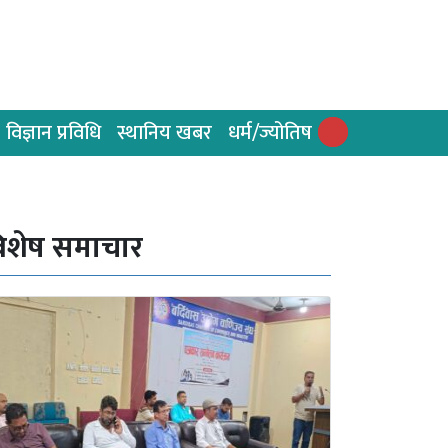
विज्ञान प्रविधि
स्थानिय खबर
धर्म/ज्योतिष
िशेष समाचार