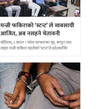
मन्त्री फकिराको ‘स्टन्ट’ ले व्यवसायी
आजित, अब नसहने चेतावनी
बर्दिवास, ८ साउन । मधेश सरकारका गृह, कानुन तथा
सञ्चार मन्त्री फकिरा महतोको ‘स्टन्ट’ले प्रदेशभरीकै