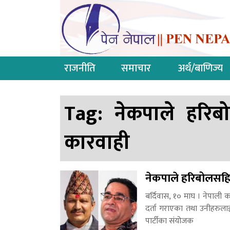
राजनीति
समाचार
अर्थ/बाणिज्य
Tag:
नेकपाले हरिब
कारवाही
नेकपाले हरिबोलसहित
बर्दिवास, १० माघ । नेपाली कम
दर्ता गराएका तथा उनीहरुला
पार्टीका संयोजक