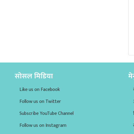
सोसल मिडिया
मे
Like us on Facebook
Follow us on Twitter
Subscribe YouTube Channel
Follow us on Instagram