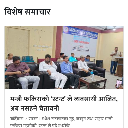
विशेष समाचार
मन्त्री फकिराको ‘स्टन्ट’ ले व्यवसायी आजित,
अब नसहने चेतावनी
बर्दिवास, ८ साउन । मधेश सरकारका गृह, कानुन तथा सञ्चार मन्त्री
फकिरा महतोको ‘स्टन्ट’ले प्रदेशभरीकै