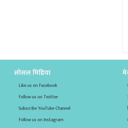
सोसल मिडिया
मे
Like us on Facebook
Follow us on Twitter
Subscribe YouTube Channel
Follow us on Instagram