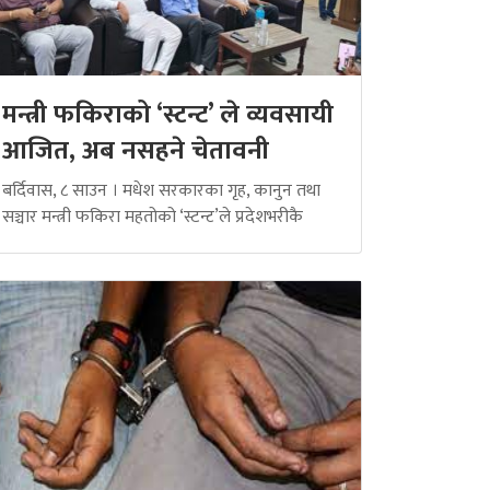
मन्त्री फकिराको ‘स्टन्ट’ ले व्यवसायी
आजित, अब नसहने चेतावनी
बर्दिवास, ८ साउन । मधेश सरकारका गृह, कानुन तथा
सञ्चार मन्त्री फकिरा महतोको ‘स्टन्ट’ले प्रदेशभरीकै