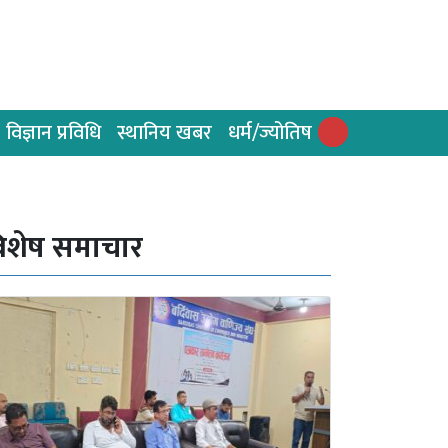
विज्ञान प्रविधि
स्थानिय खबर
धर्म/ज्योतिष
िशेष समाचार