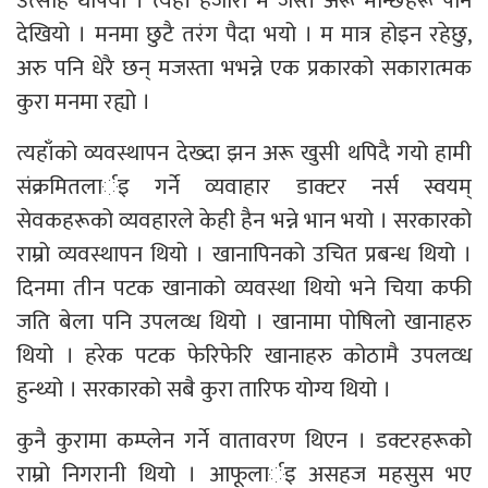
उत्साह थपियो । त्यहाँ हजारौ म जस्तै अरू मान्छेहरू पनि
देखियो । मनमा छुटै तरंग पैदा भयो । म मात्र होइन रहेछु,
अरु पनि धेरै छन् मजस्ता भभन्ने एक प्रकारको सकारात्मक
कुरा मनमा रह्यो ।
त्यहाँको व्यवस्थापन देख्दा झन अरू खुसी थपिदै गयो हामी
संक्रमितलार्इ गर्ने व्यवाहार डाक्टर नर्स स्वयम्
सेवकहरूको व्यवहारले केही हैन भन्ने भान भयो । सरकारको
राम्रो व्यवस्थापन थियो । खानापिनको उचित प्रबन्ध थियो ।
दिनमा तीन पटक खानाको व्यवस्था थियो भने चिया कफी
जति बेला पनि उपलव्ध थियो । खानामा पोषिलो खानाहरु
थियो । हरेक पटक फेरिफेरि खानाहरु कोठामै उपलव्ध
हुन्थ्यो । सरकारको सबै कुरा तारिफ योग्य थियो ।
कुनै कुरामा कम्प्लेन गर्ने वातावरण थिएन । डक्टरहरूको
राम्रो निगरानी थियो । आफूलार्इ असहज महसुस भए