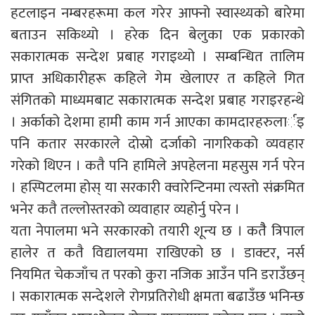
हटलाइन नम्बरहरूमा कल गरेर आफ्नो स्वास्थ्यको बारेमा
बताउन सकिथ्यो । हरेक दिन बेलुका एक प्रकारको
सकारात्मक सन्देश प्रबाह गराइथ्यो । सम्बन्धित तालिम
प्राप्त अधिकारीहरू कहिले गेम खेलाएर त कहिले गित
संंगितको माध्यमबाट सकारात्मक सन्देश प्रबाह गराइरहन्थे
। अर्काको देशमा हामी काम गर्न आएका कामदारहरुलार्इ
पनि कतार सरकारले दोस्रो दर्जाको नागरिकको व्यवहार
गरेको थिएन । कतै पनि हामिले अपहेलना महसुस गर्न परेन
। हस्पिटलमा होस् या सरकारी क्वारेन्टिनमा त्यस्तो संक्रमित
भनेर कतै तल्लोस्तरको व्यवाहार व्यहोर्नु परेन ।
यता नेपालमा भने सरकारको तयारी शून्य छ । कतैै त्रिपाल
हालेर त कतै विद्यालयमा राखिएको छ । डाक्टर, नर्स
नियमित चेकजाँच त परको कुरा नजिक आउँन पनि डराउँछन्
। सकारात्मक सन्देशले रोगप्रतिरोधी क्षमता बढाउँछ भनिन्छ