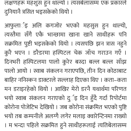
लक्षणहरू महशुस हुन थाल्यो । त्यसबेलासम्म एक प्रकारले
दुनियानै त्रसित भइसकेको थियो ।
आफुलार्इ अलि कगजोर भएको महसुस हुन थाल्यो,
त्यस्तैमा सँगै एकै भान्छामा खाना खाने साथीहरू पनि
सक्रमित पुष्टी भइसकेको थियो । त्यसपछि झन त्रास नहुने
कुरै भएन । डरैडरमा हस्पिटल चेक जाँच गराउन गएँ ।
दिनभरी हस्पिटलमा पालो कुरेर बस्दा बल्ल बल्ल साँझ
पालो आयो । स्वाब संकलन गराएपछि, तीन दिन कोठाबाट
बाहिर ननिस्कन डाक्टरले सल्लाह दिएका थिए । कता–कता
मन डराइरहेको थियो । आखिर मेरो डरनै यथार्थमा परिणत
भयो स्वाब संकलन गराएको दुर्इ दिन हुँदै गर्दा रिपोर्टमा
कोरोना पोजेटिभ देखियो । जब कोरोना संक्रमित भएको पुष्टि
भयो तब कम्पनीले अलग्गै लगेर मलाइ क्वारेन्टिनमा राख्यो
। म भन्दा पहिले सक्रमित हुने साथीहरूलाई त्यतिबेलासम्म