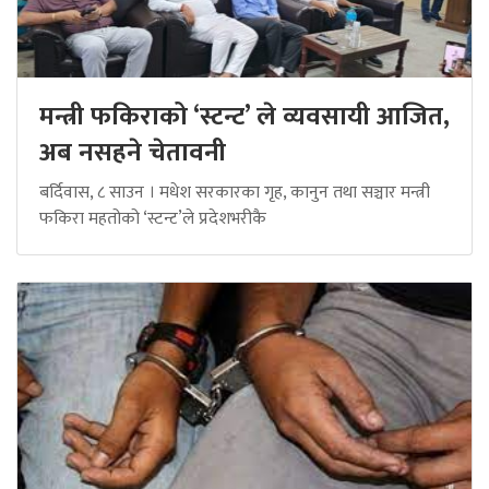
मन्त्री फकिराको ‘स्टन्ट’ ले व्यवसायी आजित,
अब नसहने चेतावनी
बर्दिवास, ८ साउन । मधेश सरकारका गृह, कानुन तथा सञ्चार मन्त्री
फकिरा महतोको ‘स्टन्ट’ले प्रदेशभरीकै