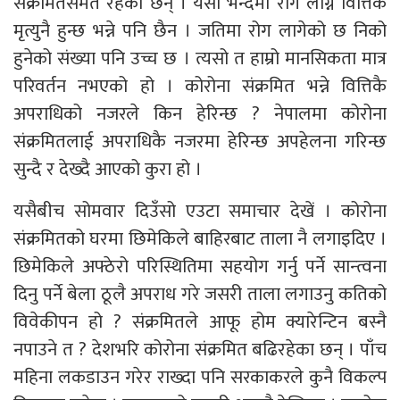
संक्रमितसमेत रहेका छन् । यसो भन्दैमा रोग लाग्ने वित्तिकै
मृत्युनै हुन्छ भन्ने पनि छैन । जतिमा रोग लागेको छ निको
हुनेको संख्या पनि उच्च छ । त्यसो त हाम्रो मानसिकता मात्र
परिवर्तन नभएको हो । कोरोना संक्रमित भन्ने वित्तिकै
अपराधिको नजरले किन हेरिन्छ ? नेपालमा कोरोना
संक्रमितलाई अपराधिकै नजरमा हेरिन्छ अपहेलना गरिन्छ
सुन्दै र देख्दै आएको कुरा हो ।
यसैबीच सोमवार दिउँसो एउटा समाचार देखें । कोरोना
संक्रमितको घरमा छिमेकिले बाहिरबाट ताला नै लगाइदिए ।
छिमेकिले अफ्ठेरो परिस्थितिमा सहयोग गर्नु पर्ने सान्त्वना
दिनु पर्ने बेला ठूलै अपराध गरे जसरी ताला लगाउनु कतिको
विवेकीपन हो ? संक्रमितले आफू होम क्यारेन्टिन बस्नै
नपाउने त ? देशभरि कोरोना संक्रमित बढिरहेका छन् । पाँच
महिना लकडाउन गरेर राख्दा पनि सरकाकरले कुनै विकल्प