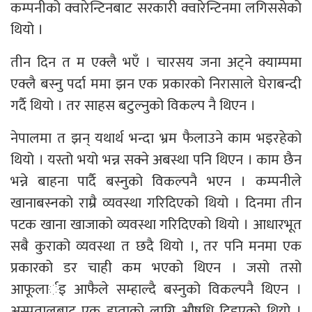
कम्पनीको क्वारेन्टिनबाट सरकारी क्वारेन्टिनमा लगिससेको
थियो ।
तीन दिन त म एक्लै भएँ । चारसय जना अट्ने क्याम्पमा
एक्लै बस्नु पर्दा ममा झन एक प्रकारको निरासाले घेराबन्दी
गर्दै थियो । तर साहस बटुल्नुको विकल्प नै थिएन ।
नेपालमा त झन् यथार्थ भन्दा भ्रम फैलाउने काम भइरहेको
थियो । यस्तो भयो भन्न सक्ने अबस्था पनि थिएन । काम छैन
भन्ने बाहना पार्दै बस्नुको विकल्पनै भएन । कम्पनीले
खानाबस्नको राम्रै व्यवस्था गरिदिएको थियो । दिनमा तीन
पटक खाना खाजाको व्यवस्था गरिदिएको थियो । आधारभूत
सबै कुराको व्यवस्था त छदै थियो ।, तर पनि मनमा एक
प्रकारको डर चाही कम भएको थिएन । जसो तसो
आफूलार्इ आफैले सम्हाल्दै बस्नुको विकल्पनै थिएन ।
अस्पतालबाट एक हप्ताको लागि औषधि दिइएको थियो ।