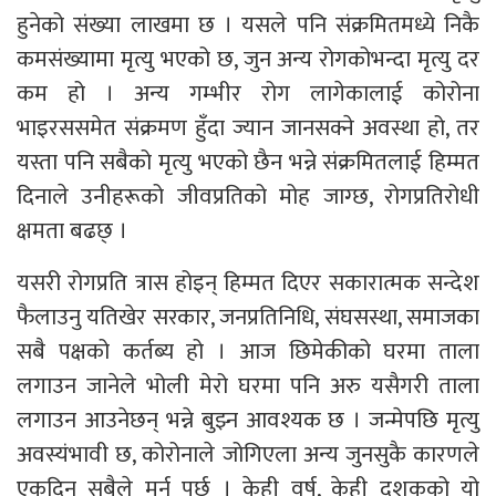
हुनेको संख्या लाखमा छ । यसले पनि संक्रमितमध्ये निकै
कमसंख्यामा मृत्यु भएको छ, जुन अन्य रोगकोभन्दा मृत्यु दर
कम हो । अन्य गम्भीर रोग लागेकालाई कोरोना
भाइरससमेत संक्रमण हुँदा ज्यान जानसक्ने अवस्था हो, तर
यस्ता पनि सबैको मृत्यु भएको छैन भन्ने संक्रमितलाई हिम्मत
दिनाले उनीहरूको जीवप्रतिको मोह जाग्छ, रोगप्रतिरोधी
क्षमता बढछ् ।
यसरी रोगप्रति त्रास होइन् हिम्मत दिएर सकारात्मक सन्देश
फैलाउनु यतिखेर सरकार, जनप्रतिनिधि, संघसस्था, समाजका
सबै पक्षको कर्तब्य हो । आज छिमेकीको घरमा ताला
लगाउन जानेले भोली मेरो घरमा पनि अरु यसैगरी ताला
लगाउन आउनेछन् भन्ने बुझ्न आवश्यक छ । जन्मेपछि मृत्यु
अवस्यंभावी छ, कोरोनाले जोगिएला अन्य जुनसुकै कारणले
एकदिन सबैले मर्नु पर्छ । केही वर्ष, केही दशकको यो