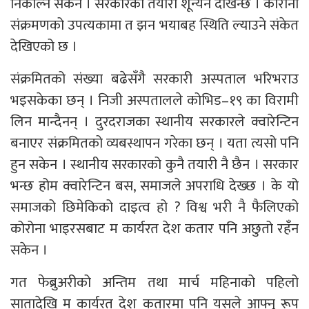
निकाल्न सकेन । सरकारको तयारी शून्यनै देखिन्छ । कारोना
संक्रमणको उपत्यकामा त झन भयाबह स्थिति ल्याउने संकेत
देखिएको छ ।
संक्रमितको संख्या बढेसँगै सरकारी अस्पताल भरिभराउ
भइसकेका छन् । निजी अस्पतालले कोभिड–१९ का विरामी
लिन मान्दैनन् । दुरदराजका स्थानीय सरकारले क्वारेन्टिन
बनाएर संक्रमितको व्यबस्थापन गरेका छन् । यता त्यसो पनि
हुन सकेन । स्थानीय सरकारको कुनै तयारी नै छैन । सरकार
भन्छ होम क्वारेन्टिन बस, समाजले अपराधि देख्छ । के यो
समाजको छिमेकिको दाइत्व हो ? विश्व भरी नै फैलिएको
कोरोना भाइरसबाट म कार्यरत देश कतार पनि अछुतो रहँन
सकेन ।
गत फेब्रुअरीको अन्तिम तथा मार्च महिनाको पहिलो
सातादेखि म कार्यरत देश कतारमा पनि यसले आफ्नु रूप