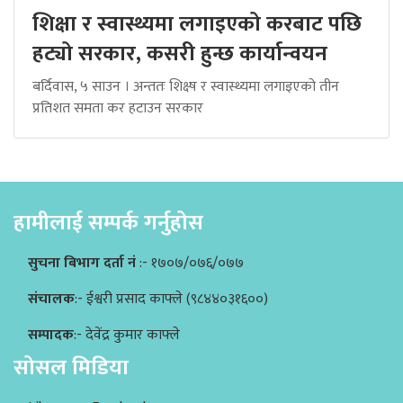
शिक्षा र स्वास्थ्यमा लगाइएको करबाट पछि
हट्यो सरकार, कसरी हुन्छ कार्यान्वयन
बर्दिवास, ५ साउन । अन्ततः शिक्ष्ष र स्वास्थ्यमा लगाइएको तीन
प्रतिशत समता कर हटाउन सरकार
हामीलाई सम्पर्क गर्नुहोस
सुचना बिभाग दर्ता नं
:- १७०७/०७६/०७७
संचालक
:- ईश्वरी प्रसाद काफ्ले (९८४४०३१६००)
सम्पादक
:- देवेंद्र कुमार काफ्ले
सोसल मिडिया