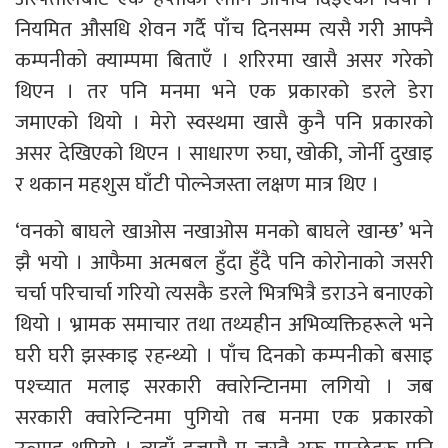
नियमित औसधि शेवन गर्दै पाँच दिनसम्म त्यसै गरी आफ्नै
कम्पनीको क्याम्पमा बिताएँ । शरिरमा खासै असर गरेको
थिएन । तर पनि मनमा भने एक प्रकारको डरले डेरा
जमाएको थियो । मेरो स्वस्थमा खासै कुनै पनि प्रकारको
असर देखिएको थिएन । साधारण रुघा, खोकी, जोर्नी दुखाइ
र थकान महशुस घाँटी पोल्नेजस्ता लक्षण मात्र थिए ।
‘वनको बाघले खाओस नखाओस मनको बाघले खान्छ’ भने
झै भयो । आफैमा अत्मबल हुँदा हुँदै पनि कोरोनाको जसरी
चर्चा परिचार्चा गरियो त्यसकै डरले भित्रभित्रै डराउने बनाएको
थियो । भ्रामक समाचार तथा तथ्यहीन अभिव्यक्तिहरूले भने
घरी घरी झस्काइ रहन्थ्यो । पाँच दिनको कम्पनीको बसाइ
पश्च्यात मलाइ सरकारी क्वारेन्टिानमा लगियो । जब
सरकारी क्वारेन्टिनमा पुगियो तब मनमा एक प्रकारको