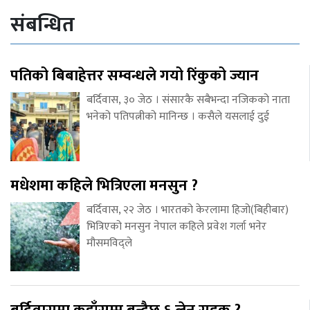
संबन्धित
पतिको बिबाहेत्तर सम्वन्धले गयो रिंकुको ज्यान
बर्दिवास, ३० जेठ । संसारकै सबैभन्दा नजिकको नाता
भनेको पतिपत्नीको मानिन्छ । कसैले यसलाई दुई
मधेशमा कहिले भित्रिएला मनसुन ?
बर्दिवास, २२ जेठ । भारतको केरलामा हिजो(बिहीबार)
भित्रिएको मनसुन नेपाल कहिले प्रवेश गर्ला भनेर
मौसमविद्ले