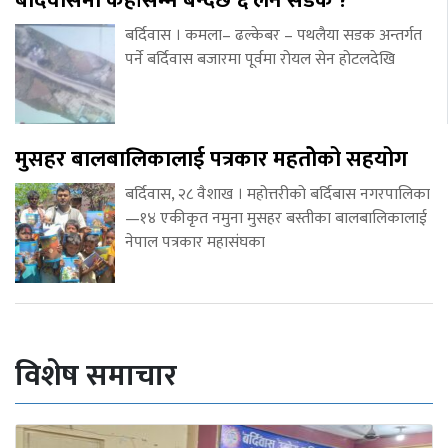
बर्दिवासमा कहाँसम्म बन्दैछ ६ लेन सडक ?
बर्दिवास । कमला– ढल्केबर – पथलैया सडक अन्तर्गत
पर्ने बर्दिवास बजारमा पूर्वमा रोयल सेन होटलदेखि
मुसहर बालबालिकालाई पत्रकार महतोेको सहयोग
बर्दिवास, २८ वैशाख । महोत्तरीको बर्दिबास नगरपालिका
—१४ एकीकृत नमुना मुसहर बस्तीका बालबालिकालाई
नेपाल पत्रकार महासंघका
विशेष समाचार