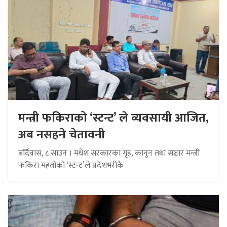
मन्त्री फकिराको ‘स्टन्ट’ ले व्यवसायी आजित,
अब नसहने चेतावनी
बर्दिवास, ८ साउन । मधेश सरकारका गृह, कानुन तथा सञ्चार मन्त्री
फकिरा महतोको ‘स्टन्ट’ले प्रदेशभरीकै