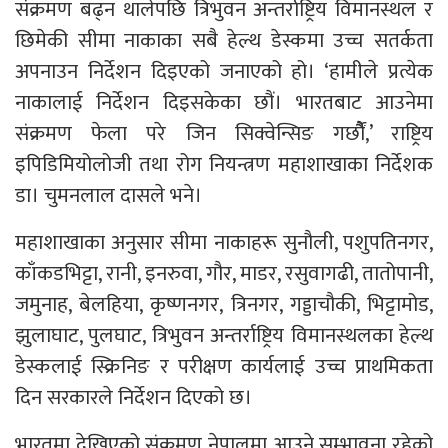
संक्रमण बढ्न थालेपछि त्रिभुवन अन्तर्राष्ट्रिय विमानस्थल र
छिमेकी सीमा नाकाका सबै हेल्थ डेस्कमा उच्च सतर्कता
अपनाउन निर्देशन दिइएको जनाएको हो। ‘हामीले प्रत्येक
नाकालाई निर्देशन दिइसकेका छौं। भारतबाट आउनेमा
संक्रमण फेला परे जिन सिक्वेन्सिङ गर्छौैं,’ राष्ट्रिय
इपिडिमियोलोजी तथा रोग नियन्त्रण महाशाखाका निर्देशक
डा। चुमनलाल दासले भने।
महाशाखाका अनुसार सीमा नाकाहरू सुनौली, पशुपतिनगर,
काँकडभिट्टा, रानी, इनरुवा, गौर, माडर, रसुवागढी, तातोपानी,
जमुनाह, बेलहिया, कृष्णनगर, त्रिनगर, गड्डाचौकी, भिट्टामोड,
झुलाघाट, पुलघाट, त्रिभुवन अन्तर्राष्ट्रिय विमानस्थलका हेल्थ
डेस्कलाई स्क्रिनिङ र परीक्षण कार्यलाई उच्च प्राथमिकता
दिन सरकारले निर्देशन दिएको छ।
भारतमा देखिएको संक्रमण नेपालमा आउने सम्भावना रहेको