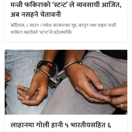
मन्त्री फकिराको ‘स्टन्ट’ ले व्यवसायी आजित,
अब नसहने चेतावनी
बर्दिवास, ८ साउन । मधेश सरकारका गृह, कानुन तथा सञ्चार मन्त्री
फकिरा महतोको ‘स्टन्ट’ले प्रदेशभरीकै
लाहानमा गोली हानी ५ भारतीयसहित ६