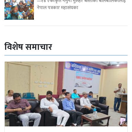
—१४ एकीकृत नमुना मुसहर बस्तीका बालबालिकालाई
नेपाल पत्रकार महासंघका
विशेष समाचार