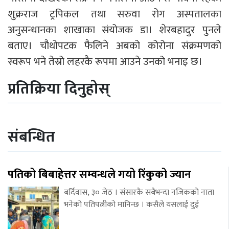
शुक्रराज ट्रपिकल तथा सरुवा रोग अस्पतालका
अनुसन्धानका शाखाका संयोजक डा। शेरबहादुर पुनले
बताए। चौथोपटक फैलिने अबको कोरोना संक्रमणको
स्वरूप भने तेस्रो लहरकै रूपमा आउने उनको भनाइ छ।
प्रतिक्रिया दिनुहोस्
संबन्धित
पतिको बिबाहेत्तर सम्वन्धले गयो रिंकुको ज्यान
बर्दिवास, ३० जेठ । संसारकै सबैभन्दा नजिकको नाता
भनेको पतिपत्नीको मानिन्छ । कसैले यसलाई दुई