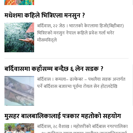
मधेशमा कहिले भित्रिएला मनसुन ?
बर्दिवास, २२ जेठ । भारतको केरलामा हिजो(बिहीबार)
भित्रिएको मनसुन नेपाल कहिले प्रवेश गर्ला भनेर
मौसमविद्ले
बर्दिवासमा कहाँसम्म बन्दैछ ६ लेन सडक ?
बर्दिवास । कमला– ढल्केबर – पथलैया सडक अन्तर्गत
पर्ने बर्दिवास बजारमा पूर्वमा रोयल सेन होटलदेखि
मुसहर बालबालिकालाई पत्रकार महतोेको सहयोग
बर्दिवास, २८ वैशाख । महोत्तरीको बर्दिबास नगरपालिका