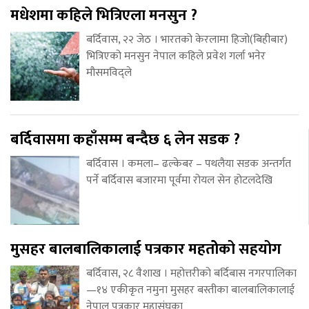
मधेशमा कहिले भित्रिएला मनसुन ?
बर्दिवास, २२ जेठ । भारतको केरलामा हिजो(बिहीबार)
भित्रिएको मनसुन नेपाल कहिले प्रवेश गर्ला भनेर
मौसमविद्ले
बर्दिवासमा कहाँसम्म बन्दैछ ६ लेन सडक ?
बर्दिवास । कमला– ढल्केबर – पथलैया सडक अन्तर्गत
पर्ने बर्दिवास बजारमा पूर्वमा रोयल सेन होटलदेखि
मुसहर बालबालिकालाई पत्रकार महतोेको सहयोग
बर्दिवास, २८ वैशाख । महोत्तरीको बर्दिबास नगरपालिका
—१४ एकीकृत नमुना मुसहर बस्तीका बालबालिकालाई
नेपाल पत्रकार महासंघका