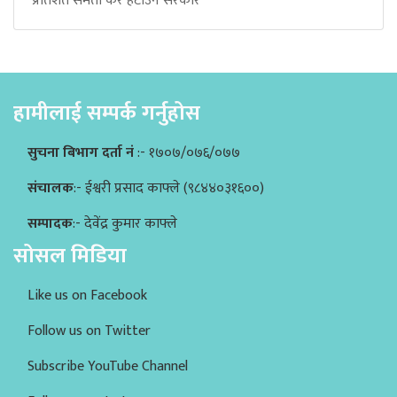
प्रतिशत समता कर हटाउन सरकार
हामीलाई सम्पर्क गर्नुहोस
सुचना बिभाग दर्ता नं
:- १७०७/०७६/०७७
संचालक
:- ईश्वरी प्रसाद काफ्ले (९८४४०३१६००)
सम्पादक
:- देवेंद्र कुमार काफ्ले
सोसल मिडिया
Like us on Facebook
Follow us on Twitter
Subscribe YouTube Channel