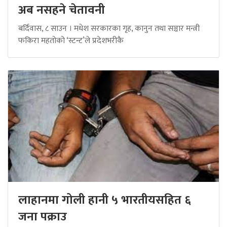
अब नसहने चेतावनी
बर्दिवास, ८ साउन । मधेश सरकारका गृह, कानुन तथा सञ्चार मन्त्री
फकिरा महतोको ‘स्टन्ट’ले प्रदेशभरीकै
लाहानमा गोली हानी ५ भारतीयसहित ६
जना पक्राउ