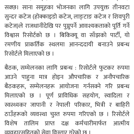
सक्छ। साना समूहका भोजनका लागि उपयुक्त तीनवटा
सुन्दर कटेज (होक्काइडो कटेज, लाङ्टाङ कटेज र शिवपुरी
कटेज)ले राजधानीदेखि पर पुग्नुपर्ने आवश्यकताको पूर्ति गर्ने
विश्वास रिसोर्टको छ । बिकिक्यू वा साँझको पार्टी, यो
रमणीय प्राकर्तिक स्थलमा आनन्ददायी बनाउने प्रबन्ध
रिसोर्टले मिलाएको छ ।
बैठक, सम्मेलनका लागि प्रबन्ध : रिसोर्टले फुटकर रुपमा
आउने पाहुना मात्र होइन औपचारिक र अनौपचारिक
बैठकहरू, सम्मेलनहरू आयोजना गर्नसक्ने गरि प्रबन्ध
मिलाएको छ । पूर्ण प्राविधिक सहयोग, स्वादिला र
स्वस्थ्यकर जापानी र नेपाली परिकार, भित्री र बाहिरी
ठाउँहरूको व्यवस्था चुस्त रुपमा गरिएको छ । रिसोर्टले
विशेष तालिम प्राप्त दक्ष कर्मचारीमार्फत आत्मीय
व्यवहारसहितको सेवा विस्तार गरेको छ ।