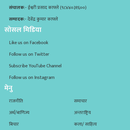
संचालक
:- ईश्वरी प्रसाद काफ्ले (९८४४०३१६००)
सम्पादक
:- देवेंद्र कुमार काफ्ले
सोसल मिडिया
Like us on Facebook
Follow us on Twitter
Subscribe YouTube Channel
Follow us on Instagram
मेनु
राजनीति
समाचार
अर्थ/बाणिज्य
अन्तराष्ट्रिय
बिचार
कला/ साहित्य