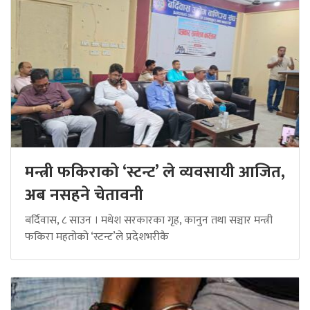
मन्त्री फकिराको ‘स्टन्ट’ ले व्यवसायी आजित,
अब नसहने चेतावनी
बर्दिवास, ८ साउन । मधेश सरकारका गृह, कानुन तथा सञ्चार मन्त्री
फकिरा महतोको ‘स्टन्ट’ले प्रदेशभरीकै