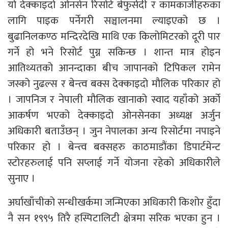
यो देक्काइदो ओनसेन रिसोर्ट बेफुर्सदी र कामकाजीहरुका
लागि पाइक पर्नेगरी सञ्चालनमा ल्याइएको छ ।
बुढानिलकण्ठ मन्दिरदेखि माथि एक किलोमिटरको दूरी पार
गर्ने हो भने रिसोर्ट पुग्न सकिन्छ । शान्त मात्र होइन
आतिथ्यतको आनन्दाका बीच जापानको टिपिकल रामेन
जस्को नुढल्स र बेन्त्व बक्स देक्काइदो मौलिक परिकार हो
। जापनिज र नेपाली मौलिक खानाको स्वाद यहाँको अर्को
आकर्षण भएको देक्काइदो ओनसेनका अध्यक्ष अर्जुन
अधिकारी बताउँछन् । जुन नेपालका अन्य रिसोर्टमा नपाइने
परिकार हो । बेन्त्व बक्सहरु काठमाडौंका डिपार्टमेन्ट
स्टोरहरुलाई पनि सप्लाई गर्ने योजना रहेको अधिकारीले
सुनाए ।
अर्घाखाँचीको सन्धीखर्कमा जन्मिएका अधिकारी किशोर हुँदा
नै सन १९९५ तिरै हस्पिटालिटी क्षेत्रमा सरिक भएका हुन ।