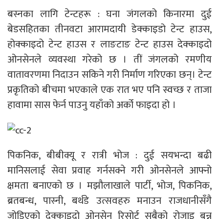
बस्नका लागि टेन्टहरू : घना जंगलको किनारमा दुई
बेडसहितका तीनवटा आरामदायी डेक्काइडो टेन्ट हाउस,
होक्काइदो टेन्ट हाउस र लाङटाङ टेन्ट हाउस देक्काइदो
ओनसेनले व्यवस्था गरेको छ । तीं जंगलको रमणीय
वातावरणमा निदाउन सकिने गरी निर्माण गरिएका छन्। टेन्ट
प्रकृतिको बीचमा भएकाले एक रात भए पनि स्वच्छ र ताजा
हावामा सास फेर्न पाउनु यहाँको अर्को फाइदा हो ।
पिकनिक, बीबीक्यू र रात्री भोज : दुई सयभन्दा बढी
मानिसलाई सेवा प्रवाह गर्नसक्ने गरी ओनसेनले आफ्नो
क्षमता बनाएको छ । मझौलाखाले पार्टी, भोज, पिकनिक,
ब्रतबन्ध, पास्नी, बर्थडे उत्सवहरु मनाउन राजधानीसँगै
जोडिएको देक्काइदो ओनसेन रिसोर्ट सबैको रोजाइ बन्न