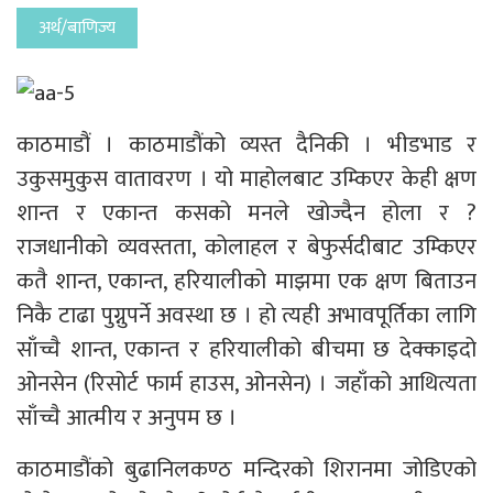
अर्थ/बाणिज्य
काठमाडौं । काठमाडौंको व्यस्त दैनिकी । भीडभाड र
उकुसमुकुस वातावरण । यो माहोलबाट उम्किएर केही क्षण
शान्त र एकान्त कसको मनले खोज्दैन होला र ?
राजधानीको व्यवस्तता, कोलाहल र बेफुर्सदीबाट उम्किएर
कतै शान्त, एकान्त, हरियालीको माझमा एक क्षण बिताउन
निकै टाढा पुग्नुपर्ने अवस्था छ । हो त्यही अभावपूर्तिका लागि
साँच्चै शान्त, एकान्त र हरियालीको बीचमा छ देक्काइदो
ओनसेन (रिसोर्ट फार्म हाउस, ओनसेन) । जहाँको आथित्यता
साँच्चै आत्मीय र अनुपम छ ।
काठमाडौंको बुढानिलकण्ठ मन्दिरको शिरानमा जोडिएको