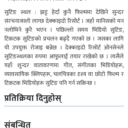
सुटिङ स्थल : झट्ट हेर्दा कुनै फिल्ममा देखिने सुन्दर
संरचनाजस्तो लाग्छ देक्काइदो रिसोर्ट । जहाँ मानिसको मन
नलोभिने कुरै भएन । पछिल्लो समय भिडियो सुटिङ,
टिकटक सुटिङको प्रचलन बढ्दै गएको छ । जसका लागि
यो उपयुक्त रोजाइ बन्नेछ । देक्काइदो रिसोर्ट ओनसेनले
सुटिङस्थलका रुपमा आफूलाई तयार राखेको छ । त्यसैले
यहाँ शुन्दर वातावरणमा गीत, संगीतका भिडियोहरू,
व्यावसायिक क्लिपहरू, चलचित्रका दृश्य वा छोटो फिल्म र
टिकटक भिडियोहरू सुटिङ पनि गर्न सकिन्छ ।
प्रतिक्रिया दिनुहोस्
संबन्धित