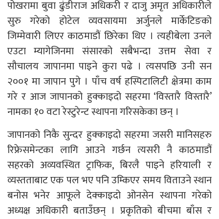
पोखरामा बुवा ढुंडीराज अधिकरी र दाजु अमृत अधिकारीले
सुरु गरेको होटेल व्यवसायमा अर्जुनले मार्केटिङको
जिम्मेवारी लिएर काठमाडौं छिरेका थिए । त्यहीबेला उनले
एउटा म्यागेजिनमा संसारको सबैभन्दा उत्तम सेवा र
सौचालय जापानमा पाइने कुरा पढे । त्यसपछि उनी सन
२००१ मा जापान पुगे । पाँच वर्ष हस्पिटालिटी क्षेत्रमा काम
गरे र आज जापानको हुक्काइदो सहरमा ‘विस्तारै विस्तारै’
नामका १० वटा रेस्टुरेन्ट स्थापना गरिसकेका छन् ।
जापानको निकै सुन्दर हुक्काइदो सहरमा जसरी मानिसहरु
रिफ्रेसमेन्टका लागि आउने गर्छन त्यसरी नै काठमाडौं
सहरको अव्यवस्थित ट्राफिक, बिरलै पाइने हरियाली र
व्यस्तताबाट एक पल भए पनि उम्किएर समय विताउने स्थान
बनोस भनेर आफूले देक्काइदो ओनसेन स्थापना गरेको
अध्यक्ष अधिकारी बताउँछन् । प्रकृतिको बीचमा बाँस र