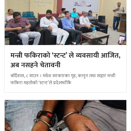
मन्त्री फकिराको ‘स्टन्ट’ ले व्यवसायी आजित,
अब नसहने चेतावनी
बर्दिवास, ८ साउन । मधेश सरकारका गृह, कानुन तथा सञ्चार मन्त्री
फकिरा महतोको ‘स्टन्ट’ले प्रदेशभरीकै