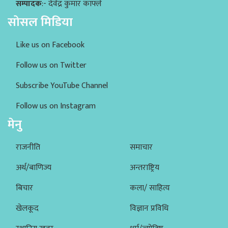
सम्पादक
:- देवेंद्र कुमार काफ्ले
सोसल मिडिया
Like us on Facebook
Follow us on Twitter
Subscribe YouTube Channel
Follow us on Instagram
मेनु
राजनीति
समाचार
अर्थ/बाणिज्य
अन्तराष्ट्रिय
बिचार
कला/ साहित्य
खेलकूद
विज्ञान प्रविधि