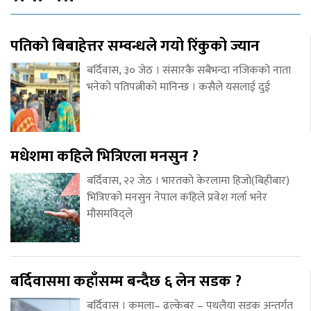
पतिको बिबाहेत्तर सम्वन्धले गयो रिंकुको ज्यान
बर्दिवास, ३० जेठ । संसारकै सबैभन्दा नजिकको नाता
भनेको पतिपत्नीको मानिन्छ । कसैले यसलाई दुई
मधेशमा कहिले भित्रिएला मनसुन ?
बर्दिवास, २२ जेठ । भारतको केरलामा हिजो(बिहीबार)
भित्रिएको मनसुन नेपाल कहिले प्रवेश गर्ला भनेर
मौसमविद्ले
बर्दिवासमा कहाँसम्म बन्दैछ ६ लेन सडक ?
बर्दिवास । कमला– ढल्केबर – पथलैया सडक अन्तर्गत