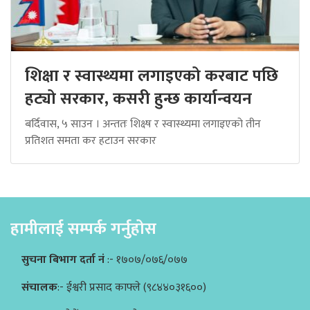
शिक्षा र स्वास्थ्यमा लगाइएको करबाट पछि
हट्यो सरकार, कसरी हुन्छ कार्यान्वयन
बर्दिवास, ५ साउन । अन्ततः शिक्ष्ष र स्वास्थ्यमा लगाइएको तीन
प्रतिशत समता कर हटाउन सरकार
हामीलाई सम्पर्क गर्नुहोस
सुचना बिभाग दर्ता नं
:- १७०७/०७६/०७७
संचालक
:- ईश्वरी प्रसाद काफ्ले (९८४४०३१६००)