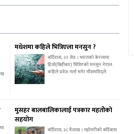
मधेशमा कहिले भित्रिएला मनसुन ?
बर्दिवास, २२ जेठ । भारतको केरलामा
हिजो(बिहीबार) भित्रिएको मनसुन नेपाल
कहिले प्रवेश गर्ला भनेर मौसमविद्ले
न्छ
?
मुसहर बालबालिकालाई पत्रकार महतोेको
सहयोग
वमा
बर्दिवास, २८ वैशाख । महोत्तरीको बर्दिबास