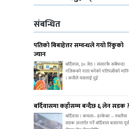
संबन्धित
पतिको बिबाहेत्तर सम्वन्धले गयो रिंकुको
ज्यान
बर्दिवास, ३० जेठ । संसारकै सबैभन्दा
नजिकको नाता भनेको पतिपत्नीको मानि
। कसैले यसलाई दुई
बर्दिवासमा कहाँसम्म बन्दैछ ६ लेन सडक 
बर्दिवास । कमला– ढल्केबर – पथलैया
सडक अन्तर्गत पर्ने बर्दिवास बजारमा पूर्