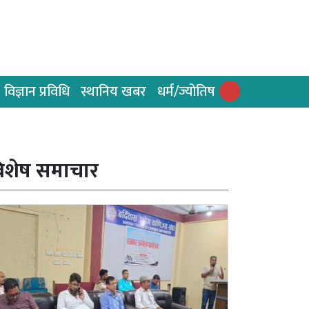
विज्ञान प्रविधि
स्थानिय खबर
धर्म/ज्योतिष
िशेष समाचार