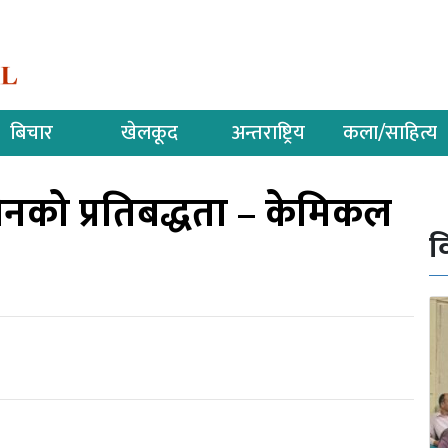
बिचार
खेलकूद
अन्तराष्ट्रिय
कला/साहित्य
को प्रतिबद्धता – केमिकल
व