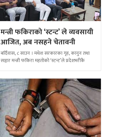
मन्त्री फकिराको ‘स्टन्ट’ ले व्यवसायी
आजित, अब नसहने चेतावनी
बर्दिवास, ८ साउन । मधेश सरकारका गृह, कानुन तथा
सञ्चार मन्त्री फकिरा महतोको ‘स्टन्ट’ले प्रदेशभरीकै