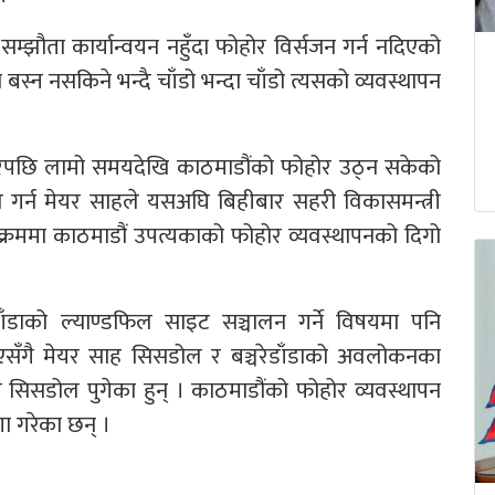
्झौता कार्यान्वयन नहुँदा फोहोर विर्सजन गर्न नदिएको
स्न नसकिने भन्दै चाँडो भन्दा चाँडो त्यसको व्यवस्थापन
ेपछि लामो समयदेखि काठमाडौंको फोहोर उठ्न सकेको
गर्न मेयर साहले यसअघि बिहीबार सहरी विकासमन्त्री
 क्रममा काठमाडौं उपत्यकाको फोहोर व्यवस्थापनको दिगो
डाँडाको ल्याण्डफिल साइट सञ्चालन गर्ने विषयमा पनि
सँगै मेयर साह सिसडोल र बञ्चरेडाँडाको अवलोकनका
सिसडोल पुगेका हुन् । काठमाडौंको फोहोर व्यवस्थापन
ा गरेका छन् ।