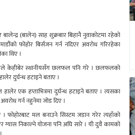
लेन्द्र (बालेन) साह शुक्रबार बिहानै नुवाकोटमा रहेको
ठमाडौंको फोहोर बिर्सजन गर्न नदिएर अवरोध गरिरहेका
गेका थिए ।
ीले केहीबेर स्थानीयसँग छलफल पनि गरे । छलफलको
ेर दुर्घन्ध हटाइने बताए ।
हालेर एक हप्ताभित्रमा दुर्घन्ध हटाइने बताए । त्यसका
वरोध गर्न नहुनेमा जोड दिए ।
ाए । फोहोरबाट मल बनाउने सिस्टम जडान गरेर त्यहाँको
र ग्यास निकाल्ने योजना पनि अघि सारे । यी दुवै कामको
।