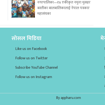
नगरपालिका—१४ एकीकृत नमुना मुसहर
बस्तीका बालबालिकालाई नेपाल पत्रकार
महासंघका
सोसल मिडिया
मे
Like us on Facebook
Follow us on Twitter
Subscribe YouTube Channel
Follow us on Instagram
By appharu.com