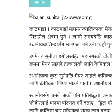
समाचार
काठमाडौं । काठमाडौं महानगरपालिकाका मेयर बा
सिसडोल क्षेत्रमा पुगे । लामो समयदेखि का
स्थानीयबासिन्दासँग छलफल गर्न उनी त्यहाँ पु
उपमेयर सुनीता डंगोलसहित महानगरको टोल
क्रममा मेयर साहले तत्कालको लागि केमिकल हाल
स्थानीयका कुरा सुनेपछि मेयर साहले केमिकल 
लागि केमिकल लिएर आउने गाडीमा स्थानीयले अ
स्थानीयसँग उनले अर्को पनि प्रतिबद्धता जन
फोहोरलाई मलमा परिणत गर्ने बताए । ड्रिल गरे
लागि कम्तिमा चार महिनाको समय लाग्ने बताए 