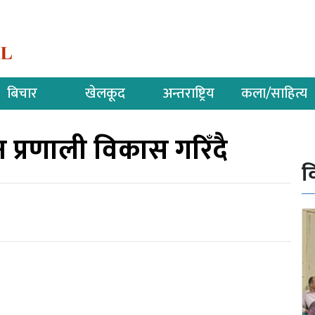
बिचार
खेलकूद
अन्तराष्ट्रिय
कला/साहित्य
न प्रणाली विकास गरिँदै
व