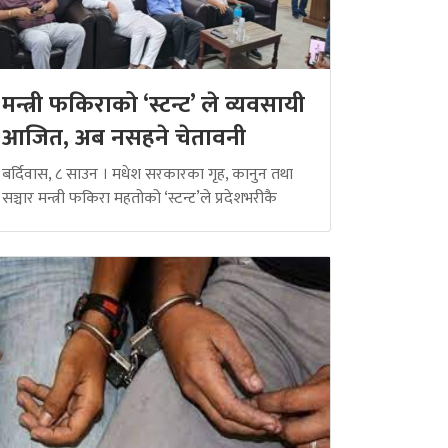
मन्त्री फकिराको ‘स्टन्ट’ ले व्यवसायी
आजित, अब नसहने चेतावनी
बर्दिवास, ८ साउन । मधेश सरकारका गृह, कानुन तथा
सञ्चार मन्त्री फकिरा महतोको ‘स्टन्ट’ले प्रदेशभरीकै