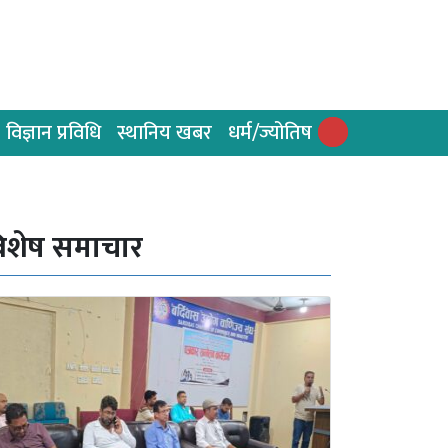
विज्ञान प्रविधि
स्थानिय खबर
धर्म/ज्योतिष
िशेष समाचार