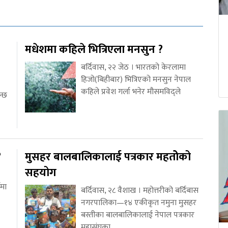
मधेशमा कहिले भित्रिएला मनसुन ?
बर्दिवास, २२ जेठ । भारतको केरलामा
हिजो(बिहीबार) भित्रिएको मनसुन नेपाल
कहिले प्रवेश गर्ला भनेर मौसमविद्ले
न्छ
?
मुसहर बालबालिकालाई पत्रकार महतोेको
सहयोग
वमा
बर्दिवास, २८ वैशाख । महोत्तरीको बर्दिबास
नगरपालिका—१४ एकीकृत नमुना मुसहर
बस्तीका बालबालिकालाई नेपाल पत्रकार
महासंघका