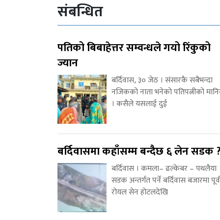
संबन्धित
पतिको बिबाहेत्तर सम्वन्धले गयो रिंकुको
ज्यान
बर्दिवास, ३० जेठ । संसारकै सबैभन्दा
नजिकको नाता भनेको पतिपत्नीको मानि
। कसैले यसलाई दुई
बर्दिवासमा कहाँसम्म बन्दैछ ६ लेन सडक 
बर्दिवास । कमला– ढल्केबर – पथलैया
सडक अन्तर्गत पर्ने बर्दिवास बजारमा पूर्
रोयल सेन होटलदेखि