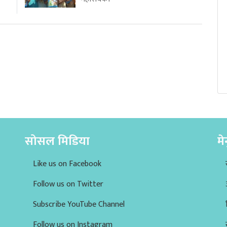
सोसल मिडिया
मे
Like us on Facebook
Follow us on Twitter
Subscribe YouTube Channel
Follow us on Instagram