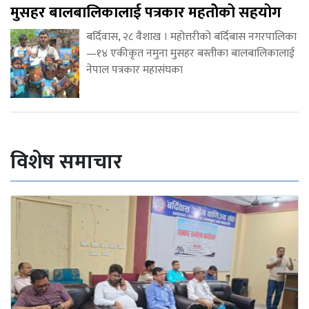
मुसहर बालबालिकालाई पत्रकार महतोेको सहयोग
बर्दिवास, २८ वैशाख । महोत्तरीको बर्दिबास नगरपालिका
—१४ एकीकृत नमुना मुसहर बस्तीका बालबालिकालाई
नेपाल पत्रकार महासंघका
विशेष समाचार