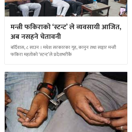
मन्त्री फकिराको ‘स्टन्ट’ ले व्यवसायी आजित,
अब नसहने चेतावनी
बर्दिवास, ८ साउन । मधेश सरकारका गृह, कानुन तथा सञ्चार मन्त्री
फकिरा महतोको ‘स्टन्ट’ले प्रदेशभरीकै