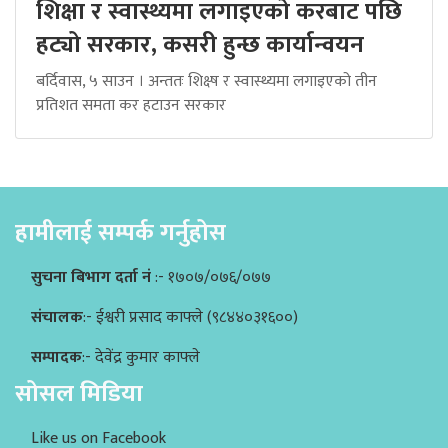
शिक्षा र स्वास्थ्यमा लगाइएको करबाट पछि
हट्यो सरकार, कसरी हुन्छ कार्यान्वयन
बर्दिवास, ५ साउन । अन्ततः शिक्ष्ष र स्वास्थ्यमा लगाइएको तीन
प्रतिशत समता कर हटाउन सरकार
हामीलाई सम्पर्क गर्नुहोस
सुचना बिभाग दर्ता नं
:- १७०७/०७६/०७७
संचालक
:- ईश्वरी प्रसाद काफ्ले (९८४४०३१६००)
सम्पादक
:- देवेंद्र कुमार काफ्ले
सोसल मिडिया
Like us on Facebook