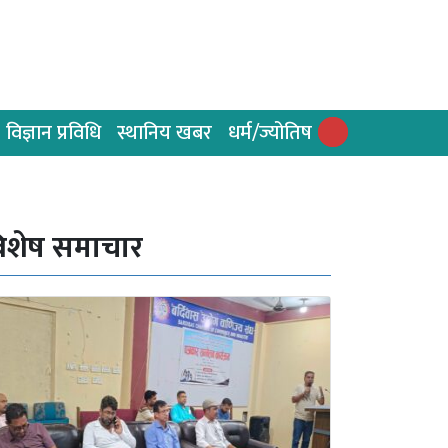
विज्ञान प्रविधि
स्थानिय खबर
धर्म/ज्योतिष
िशेष समाचार