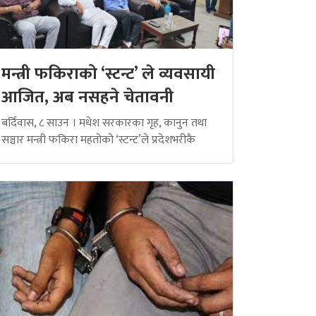
मन्त्री फकिराको ‘स्टन्ट’ ले व्यवसायी
आजित, अब नसहने चेतावनी
बर्दिवास, ८ साउन । मधेश सरकारका गृह, कानुन तथा
सञ्चार मन्त्री फकिरा महतोको ‘स्टन्ट’ले प्रदेशभरीकै