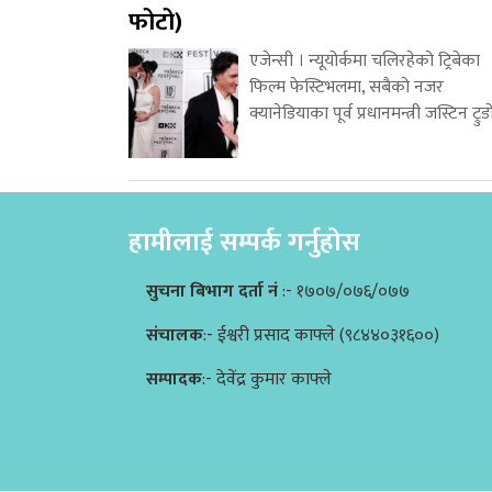
फोटो)
एजेन्सी । न्यूयोर्कमा चलिरहेको ट्रिबेका
फिल्म फेस्टिभलमा, सबैको नजर
क्यानेडियाका पूर्व प्रधानमन्त्री जस्टिन ट्रुड
हामीलाई सम्पर्क गर्नुहोस
सुचना बिभाग दर्ता नं
:- १७०७/०७६/०७७
संचालक
:- ईश्वरी प्रसाद काफ्ले (९८४४०३१६००)
सम्पादक
:- देवेंद्र कुमार काफ्ले