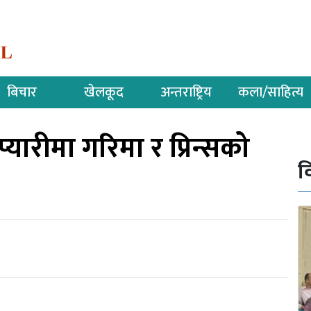
बिचार
खेलकूद
अन्तराष्ट्रिय
कला/साहित्य
प्यारीमा गरिमा र प्रिन्सको
व