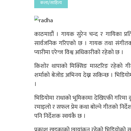
कला/साहित्य
काठमाडौं । गायक सुरेन चन्द र गायिका प्रत
सार्वजनिक गरिएको छ । गायक तथा संगीतका
प्यारीमा एरेन्ज विश्व अधिकारीको रहेको छ ।
किशोर थापाको मिक्सिङ मास्टरिङ रहेको ग
शर्माको बेजोड अभिनय देख्न सकिन्छ । भिडिय
।
भिडियोमा राधाको भूमिकामा देखिएकी गरिमा कृष
रमाइलो र सफल प्रेम कथा बोल्ने गीतको निर्देश
पनि निर्देशक स्वयंकै छ ।
प्रकाश खड्काको छायांकन रहेको भिडियोको सम्