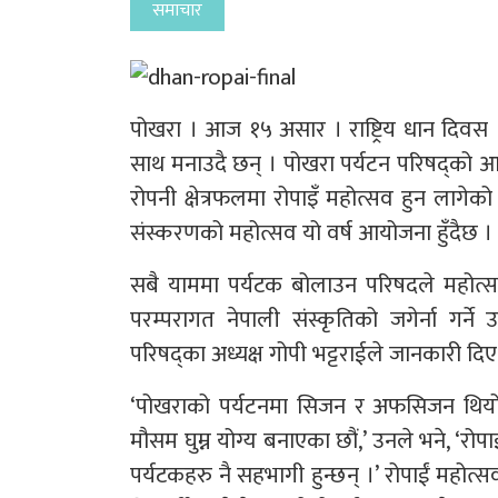
समाचार
पोखरा । आज १५ असार । राष्ट्रिय धान दिवस
साथ मनाउदै छन् । पोखरा पर्यटन परिषद्को 
रोपनी क्षेत्रफलमा रोपाइँ महोत्सव हुन लाग
संस्करणको महोत्सव यो वर्ष आयोजना हुँदैछ ।
सबै याममा पर्यटक बोलाउन परिषदले महोत्सव ग
परम्परागत नेपाली संस्कृतिको जगेर्ना गर्न
परिषद्का अध्यक्ष गोपी भट्टराईले जानकारी दिए
‘पोखराको पर्यटनमा सिजन र अफसिजन थियो ।
मौसम घुम्न योग्य बनाएका छौं,’ उनले भने, ‘रो
पर्यटकहरु नै सहभागी हुन्छन् ।’ रोपाईं महोत्