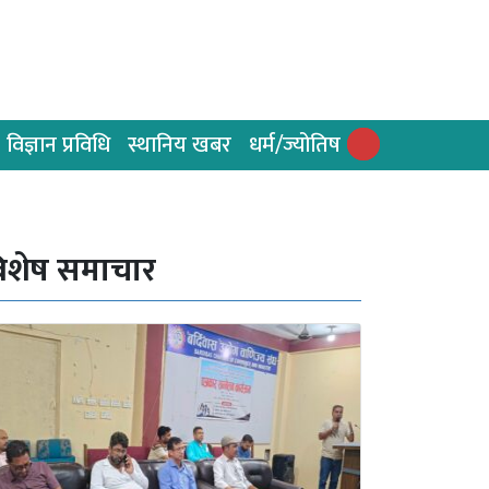
विज्ञान प्रविधि
स्थानिय खबर
धर्म/ज्योतिष
िशेष समाचार