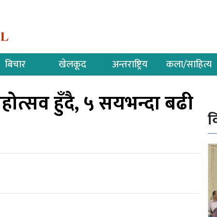
बिचार
खेलकूद
अन्तराष्ट्रिय
कला/साहित्य
ोत्सव हुँदै, ५ सयभन्दा बढी
व