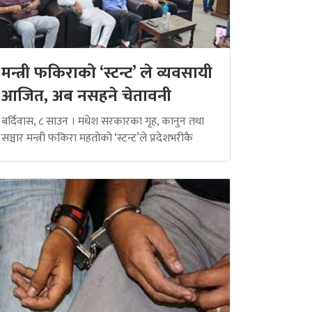
मन्त्री फकिराको ‘स्टन्ट’ ले व्यवसायी
आजित, अब नसहने चेतावनी
बर्दिवास, ८ साउन । मधेश सरकारका गृह, कानुन तथा
सञ्चार मन्त्री फकिरा महतोको ‘स्टन्ट’ले प्रदेशभरीकै