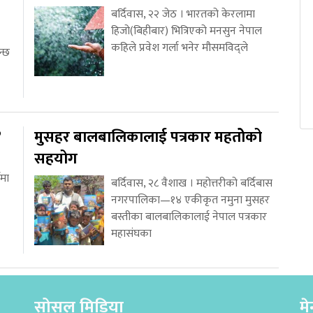
बर्दिवास, २२ जेठ । भारतको केरलामा
हिजो(बिहीबार) भित्रिएको मनसुन नेपाल
कहिले प्रवेश गर्ला भनेर मौसमविद्ले
न्छ
?
मुसहर बालबालिकालाई पत्रकार महतोेको
सहयोग
वमा
बर्दिवास, २८ वैशाख । महोत्तरीको बर्दिबास
नगरपालिका—१४ एकीकृत नमुना मुसहर
बस्तीका बालबालिकालाई नेपाल पत्रकार
महासंघका
सोसल मिडिया
मे