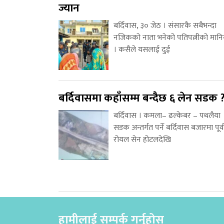
ज्यान
बर्दिवास, ३० जेठ । संसारकै सबैभन्दा
नजिकको नाता भनेको पतिपत्नीको मानि
। कसैले यसलाई दुई
बर्दिवासमा कहाँसम्म बन्दैछ ६ लेन सडक 
बर्दिवास । कमला– ढल्केबर – पथलैया
सडक अन्तर्गत पर्ने बर्दिवास बजारमा पूर्
रोयल सेन होटलदेखि
हामीलाई सम्पर्क गर्नुहोस