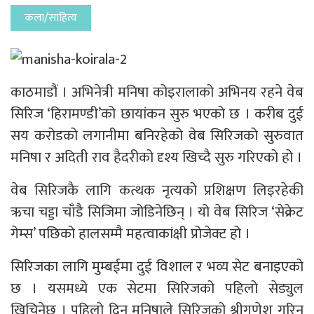
कला/साहित्य
काठमाडौं । अभिनेत्री मनिषा कोइरालाको अभिनय रहने वेब
सिरिज ‘हिरामण्डी’को छायांकन सुरु भएको छ । करीब दुई
सय करोडको लगानीमा बनिरहेको वेब सिरिजको सुरुवात
मनिषा र अदिती राव हैदरीको दृश्य खिच्दै सुरु गरिएको हो ।
वेब सिरिजकै लागि कत्थक नृत्यको प्रशिक्षण लिइरहेकी
ऋचा चड्डा चाँडै सिजिमा जोडिनेछिन् । यो वेब सिरिज ‘सेक्रेट
गेम्स’ पछिको हालसम्मै महत्वाकांक्षी प्रोजेक्ट हो ।
सिरिजका लागि मुम्बईमा दुई विशाल र भव्य सेट बनाइएको
छ । यसमध्ये एक सेटमा सिरिजको पहिलो सेड्युल
खिचिनेछ । पहिलो दिन मनिषाले सिरिजको श्रीगणेश गरिन्