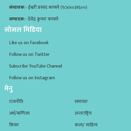
संचालक
:- ईश्वरी प्रसाद काफ्ले (९८४४०३१६००)
सम्पादक
:- देवेंद्र कुमार काफ्ले
सोसल मिडिया
Like us on Facebook
Follow us on Twitter
Subscribe YouTube Channel
Follow us on Instagram
मेनु
राजनीति
समाचार
अर्थ/बाणिज्य
अन्तराष्ट्रिय
बिचार
कला/ साहित्य