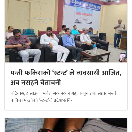
मन्त्री फकिराको ‘स्टन्ट’ ले व्यवसायी आजित,
अब नसहने चेतावनी
बर्दिवास, ८ साउन । मधेश सरकारका गृह, कानुन तथा सञ्चार मन्त्री
फकिरा महतोको ‘स्टन्ट’ले प्रदेशभरीकै