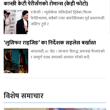
कान्छी केटी पेरीसँगको रोमान्स (केही फोटो)
एजेन्सी । न्यूयोर्कमा चलिरहेको ट्रिबेका फिल्म
फेस्टिभलमा, सबैको नजर क्यानेडियाका पूर्व प्रधानमन्त्री
जस्टिन ट्रुडो र
‘लुसिफर राइजिङ’ का निर्देशक सहलेस बर्खास्त
काठमाडौं, १८ जेठ । सरकार विरुद्ध अफवाह फैलाएको
र सम्पूर्ण नाट्य जगतको अपमान गरेको भन्दै
विशेष समाचार