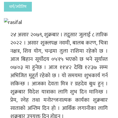
धर्म/ज्योतिष
२४ असार २०७९, शुक्रबार । तद्नुसार जुलाई ८ तारिक
२०२२ । असार शुक्लपक्ष नवमी, बालब करण, चित्रा
नक्षत्र, शिव योग, चन्द्रमा तुला राशिमा रहेको छ ।
आज बिहान सूर्योदय ०५ः१५ भएको छ भने सूर्यास्त
०७ः०३ मा हुनेछ । आज ११ः४२ देखि १२ः३७ सम्म
अभिजित मुहूर्त रहेको छ । यो समयमा शुभकार्य गर्न
सकिन्छ । आजका देवता मित्र र ग्रहदेव बुध हुन् ।
शुक्रबार विदेश यात्राका लागि शुभ दिन मानिन्छ ।
प्रेम, स्नेह तथा मनोरन्जनात्मक कार्यका शुक्रबार
साताको अन्तिम दिन हो । आर्थिक लगानीका लागि
शुक्रबार उपयुक्त दिन होइन ।