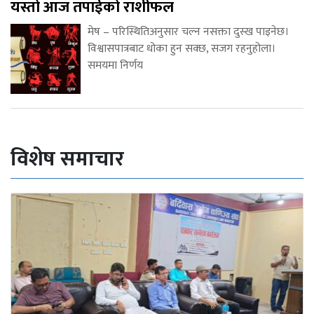
यस्तो आज तपाईको राशीफल
मेष – परिस्थितिअनुसार चल्न नसक्ता दुस्ख पाइनेछ।
विश्वासपात्रबाट धोका हुन सक्छ, सजग रहनुहोला।
समयमा निर्णय
विशेष समाचार