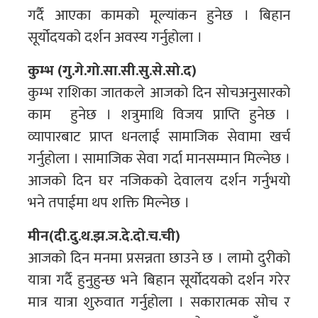
गर्दै आएका कामको मूल्यांकन हुनेछ । बिहान
सूर्योदयको दर्शन अवस्य गर्नुहोला ।
कुम्भ (गु.गे.गो.सा.सी.सु.से.सो.द)
कुम्भ राशिका जातकले आजको दिन सोचअनुसारको
काम हुनेछ । शत्रुमाथि विजय प्राप्ति हुनेछ ।
व्यापारबाट प्राप्त धनलाई सामाजिक सेवामा खर्च
गर्नुहोला । सामाजिक सेवा गर्दा मानसम्मान मिल्नेछ ।
आजको दिन घर नजिकको देवालय दर्शन गर्नुभयो
भने तपाईमा थप शक्ति मिल्नेछ ।
मीन(दी.दु.थ.झ.ञ.दे.दो.च.ची)
आजको दिन मनमा प्रसन्नता छाउने छ । लामो दुरीको
यात्रा गर्दै हुनुहुन्छ भने बिहान सूर्योदयको दर्शन गरेर
मात्र यात्रा शुरुवात गर्नुहोला । सकारात्मक सोच र