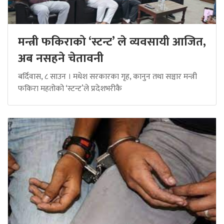
मन्त्री फकिराको ‘स्टन्ट’ ले व्यवसायी आजित,
अब नसहने चेतावनी
बर्दिवास, ८ साउन । मधेश सरकारका गृह, कानुन तथा सञ्चार मन्त्री
फकिरा महतोको ‘स्टन्ट’ले प्रदेशभरीकै