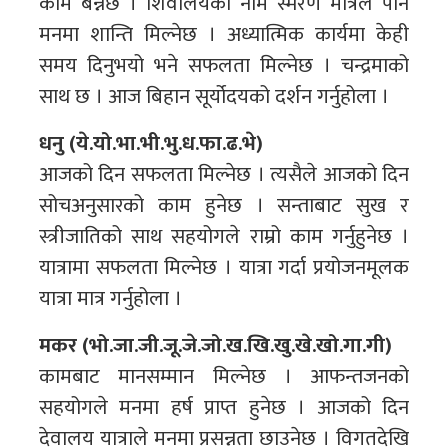
काम बन्नेछ । शिवालयको नाम स्मरण मात्रले पनि
मनमा शान्ति मिल्नेछ । अध्यात्मिक कार्यमा केही
समय दिनुभयो भने सफलता मिल्नेछ । चन्द्रमाको
साथ छ । आज बिहान सूर्योदयको दर्शन गर्नुहोला ।
धनु (ये.यो.भा.भी.भु.ध.फा.ढ.भे)
आजको दिन सफलता मिल्नेछ । त्यसैले आजको दिन
सोचअनुसारको काम हुनेछ । सन्ताबाट सुख र
स्त्रीजातिको साथ सहयोगले राम्रो काम गर्नुहुनेछ ।
यात्रामा सफलता मिल्नेछ । यात्रा गर्दा प्रयोजनमूलक
यात्रा मात्र गर्नुहोला ।
मकर (भो.जा.जी.जू.जे.जो.ख.खि.खु.खे.खो.गा.गी)
कामबाट मानसम्मान मिल्नेछ । आफन्तजनको
सहयोगले मनमा हर्ष प्राप्त हुनेछ । आजको दिन
देवालय यात्राले मनमा प्रसन्नता छाउनेछ । विगतदेखि