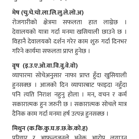
मेष (चु.चे.चो.ला.लि.लु.ले.लो.अ)
रोजगारीको क्षेत्रमा सफलता हात लाग्नेछ ।
देवालयको यात्रा गर्दा मनमा खसियाली छाउने छ ।
विहानै देवालयको दर्शन गरेर काम शुरु गर्दा दिनभर
गरिने कार्यमा सफलता प्राप्त हुनेछ ।
वृष (इ.उ.ए.ओ.वा.वि.वु.वे.वो)
व्यापारमा सोचेअनुसार नाफा प्राप्त हुँदा खुसियाली
हुनसक्छ । आजको दिन व्यापारबाट फाइदा नहुँदा
पनि त्यति निराश नहुनु होला । मन, वचन र कर्म
सकारात्मक हुन जरुरी छ । सकारात्मक सोचले मात्र
दैनिक काम गर्दा मनमा हर्ष उत्पन्न हुनसक्छ ।
मिथुन (क.कि.कु.घ.ङ.छ.के.को.ह)
परिवार र आफन्तजनले अनेक आरोप लगाउन