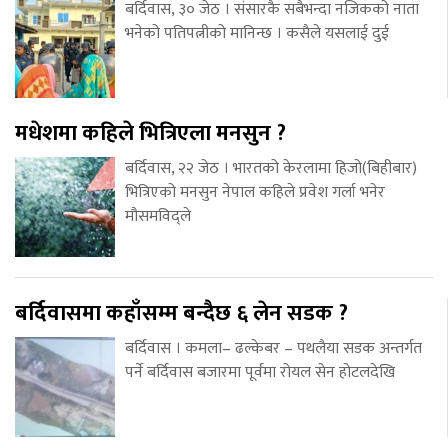
बर्दिवास, ३० जेठ । संसारकै सबैभन्दा नजिकको नाता
भनेको पतिपत्नीको मानिन्छ । कसैले यसलाई दुई
मधेशमा कहिले भित्रिएला मनसुन ?
बर्दिवास, २२ जेठ । भारतको केरलामा हिजो(बिहीबार)
भित्रिएको मनसुन नेपाल कहिले प्रवेश गर्ला भनेर
मौसमविद्ले
बर्दिवासमा कहाँसम्म बन्दैछ ६ लेन सडक ?
बर्दिवास । कमला– ढल्केबर – पथलैया सडक अन्तर्गत
पर्ने बर्दिवास बजारमा पूर्वमा रोयल सेन होटलदेखि