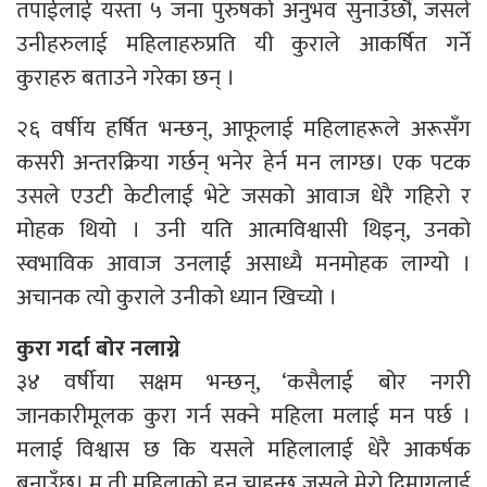
तपाईलाई यस्ता ५ जना पुरुषको अनुभव सुनाउँछौं, जसले
उनीहरुलाई महिलाहरुप्रति यी कुराले आकर्षित गर्ने
कुराहरु बताउने गरेका छन् ।
२६ वर्षीय हर्षित भन्छन्, आफूलाई महिलाहरूले अरूसँग
कसरी अन्तरक्रिया गर्छन् भनेर हेर्न मन लाग्छ। एक पटक
उसले एउटी केटीलाई भेटे जसको आवाज धेरै गहिरो र
मोहक थियो । उनी यति आत्मविश्वासी थिइन्, उनको
स्वभाविक आवाज उनलाई असाध्यै मनमोहक लाग्यो ।
अचानक त्यो कुराले उनीको ध्यान खिच्यो ।
कुरा गर्दा बोर नलाग्ने
३४ वर्षीया सक्षम भन्छन्, ‘कसैलाई बोर नगरी
जानकारीमूलक कुरा गर्न सक्ने महिला मलाई मन पर्छ ।
मलाई विश्वास छ कि यसले महिलालाई धेरै आकर्षक
बनाउँछ। म ती महिलाको हुन चाहन्छु जसले मेरो दिमागलाई