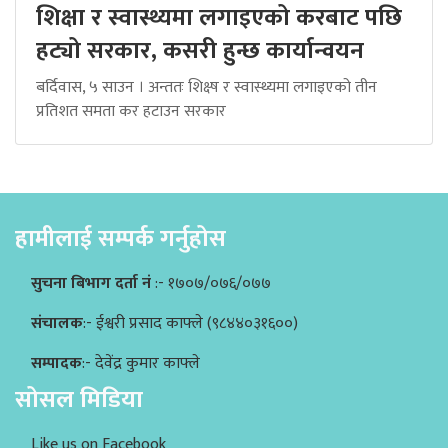
शिक्षा र स्वास्थ्यमा लगाइएको करबाट पछि
हट्यो सरकार, कसरी हुन्छ कार्यान्वयन
बर्दिवास, ५ साउन । अन्ततः शिक्ष्ष र स्वास्थ्यमा लगाइएको तीन
प्रतिशत समता कर हटाउन सरकार
हामीलाई सम्पर्क गर्नुहोस
सुचना बिभाग दर्ता नं
:- १७०७/०७६/०७७
संचालक
:- ईश्वरी प्रसाद काफ्ले (९८४४०३१६००)
सम्पादक
:- देवेंद्र कुमार काफ्ले
सोसल मिडिया
Like us on Facebook