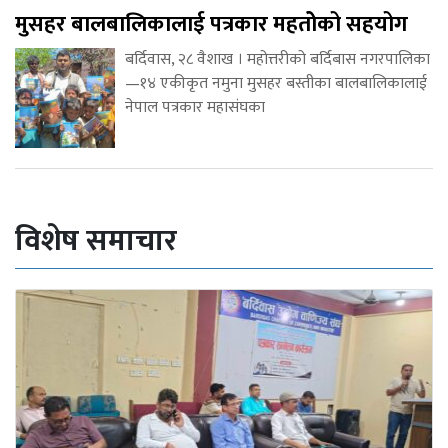
मुसहर बालबालिकालाई पत्रकार महतोेको सहयोग
बर्दिवास, २८ वैशाख । महोत्तरीको बर्दिबास नगरपालिका
—१४ एकीकृत नमुना मुसहर बस्तीका बालबालिकालाई
नेपाल पत्रकार महासंघका
विशेष समाचार