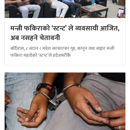
मन्त्री फकिराको ‘स्टन्ट’ ले व्यवसायी आजित,
अब नसहने चेतावनी
बर्दिवास, ८ साउन । मधेश सरकारका गृह, कानुन तथा सञ्चार मन्त्री
फकिरा महतोको ‘स्टन्ट’ले प्रदेशभरीकै