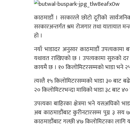
काठमाडौं । सरकारले छोटो दूरीको सार्वजनि
सरकारअन्तर्गत श्रम रोजगार तथा यातायात मन्त्
हो ।
नयाँ भाडादर अनुसार काठमाडौं उपत्यकामा बस च
यथावत राखिएको छ । उपत्यकामा सुरुको दर अर
कायमै छ । १० किलोमिटरसम्मको भाडा भने २५ ब
त्यस्तै १५ किलोमिटरसम्मको भाडा ३० बाट ब
२० किलोमिटरभन्दा माथिको भाडा ३८ बाट ४० रु
उपत्यका बाहिरका क्षेत्रमा भने यसअघिको भाड
अब काठमाडौंबाट कुरीनटारसम्म पुग्न ३ सय ७ 
काठमाडौंबाट गल्छी ४७ किलोमिटरका लागि 