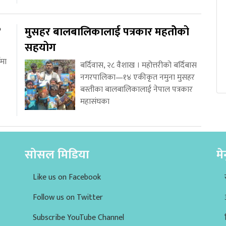
?
मुसहर बालबालिकालाई पत्रकार महतोेको
सहयोग
वमा
बर्दिवास, २८ वैशाख । महोत्तरीको बर्दिबास
नगरपालिका—१४ एकीकृत नमुना मुसहर
बस्तीका बालबालिकालाई नेपाल पत्रकार
महासंघका
सोसल मिडिया
मे
Like us on Facebook
Follow us on Twitter
Subscribe YouTube Channel