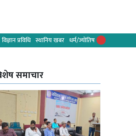
विज्ञान प्रविधि
स्थानिय खबर
धर्म/ज्योतिष
िशेष समाचार