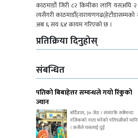
काठमाडौं जिरी ८२ किमीका लागि यसअघि २ स
त्यसैगरी काठमाडौं(नारायणगढ(हेटौडासम्म
अब ६ सय ६४ कायम गरिएको छ ।
प्रतिक्रिया दिनुहोस्
संबन्धित
पतिको बिबाहेत्तर सम्वन्धले गयो रिंकुको
ज्यान
बर्दिवास, ३० जेठ । संसारकै सबैभन्दा
नजिकको नाता भनेको पतिपत्नीको मानि
। कसैले यसलाई दुई