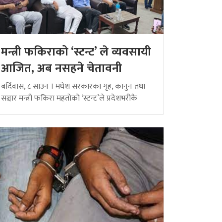
मन्त्री फकिराको ‘स्टन्ट’ ले व्यवसायी
आजित, अब नसहने चेतावनी
बर्दिवास, ८ साउन । मधेश सरकारका गृह, कानुन तथा
सञ्चार मन्त्री फकिरा महतोको ‘स्टन्ट’ले प्रदेशभरीकै