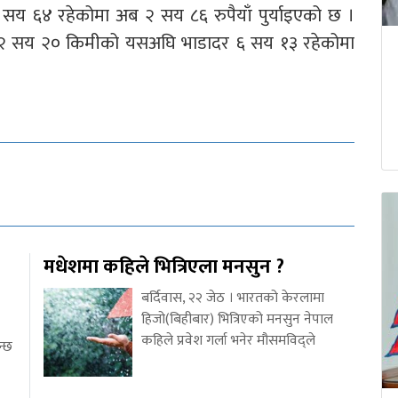
य ६४ रहेकोमा अब २ सय ८६ रुपैयाँ पुर्याइएको छ ।
को २ सय २० किमीको यसअघि भाडादर ६ सय १३ रहेकोमा
मधेशमा कहिले भित्रिएला मनसुन ?
बर्दिवास, २२ जेठ । भारतको केरलामा
हिजो(बिहीबार) भित्रिएको मनसुन नेपाल
कहिले प्रवेश गर्ला भनेर मौसमविद्ले
न्छ