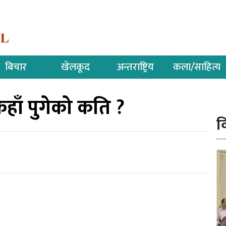
बिचार
खेलकूद
अन्तराष्ट्रिय
कला/साहित्य
हाँ पुगेको कति ?
व