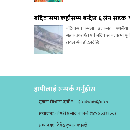
बर्दिवासमा कहाँसम्म बन्दैछ ६ लेन सडक 
बर्दिवास । कमला– ढल्केबर – पथलैया
सडक अन्तर्गत पर्ने बर्दिवास बजारमा पूर्
रोयल सेन होटलदेखि
हामीलाई सम्पर्क गर्नुहोस
सुचना बिभाग दर्ता नं
:- १७०७/०७६/०७७
संचालक
:- ईश्वरी प्रसाद काफ्ले (९८४४०३१६००)
सम्पादक
:- देवेंद्र कुमार काफ्ले