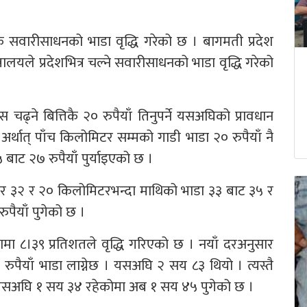
क सवारीसाधनको भाडा वृद्धि गरेको छ । बागमती प्रदेश
रालयले प्रदेशभित्र चल्ने सवारीसाधनको भाडा वृद्धि गरेको
ढ्ने बित्तिकै २० रुपैयाँ तिनुपर्ने यसअघिको प्रावधान
्थात् पाँच किलोमिटर सम्मको गाडी भाडा २० रुपैयाँ नै
ाट २७ रुपैयाँ पुर्याइएको छ ।
ढेर ३२ र २० किलोमिटरभन्दा माथिको भाडा ३३ बाट ३५ र
पैयाँ पुगेको छ ।
ामा ८।३९ प्रतिशतले वृद्धि गरिएको छ । नयाँ दरअनुसार
रुपैयाँ भाडा लाग्नेछ । यसअघि २ सय ८३ थियो । त्यस्तै
यसअघि १ सय ३४ रहेकोमा अब १ सय ४५ पुगेको छ ।