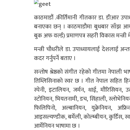
काठमाडौं .कीर्तिमानी गीतकार डा. डीआर उपाध
बनाएका छन् । काठमाडाै‌मा बुधबार साँझ आयो
बुक अफ वर्ल्ड) प्रमाणपत्र सहरी विकास मन्त्री 
मन्त्री चौधरीले डा. उपाध्यायलाई देशलाई अन्तर्
कदर गर्नुपर्ने बताए ।
सन्तोष श्रेष्ठको संगीत रहेको गीतमा नेपाली भ
तिम्लिसिनाको स्वर छ । गीत नेपाल सहित हिन्दी,
स्पेनी, इटालियन, जर्मन, थाई, मौरिसियन, उर्दू,
स्टोनियन, भियतनामी, डच, सिंहाली, स्लोभेनियन
फिलिपिनो, अल्बानियन, युक्रेनियन, अफ्रि
आइसल्यण्डीक, बर्मेली, कोल्म्बीयन, कुर्डिस, स
आर्मेनियन भाषामा छ ।