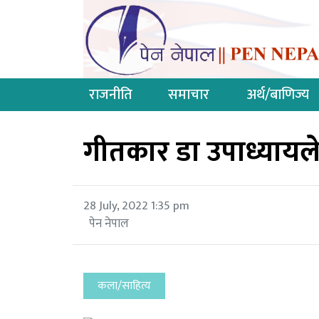
राजनीति
समाचार
अर्थ/बाणिज्य
गीतकार डा उपाध्यायले पु
28 July, 2022 1:35 pm
पेन नेपाल
कला/साहित्य