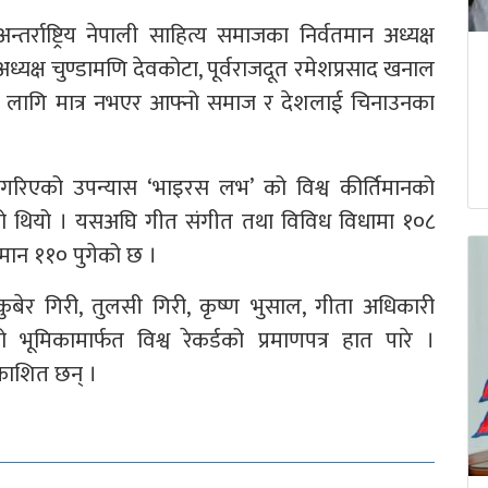
्राष्ट्रिय नेपाली साहित्य समाजका निर्वतमान अध्यक्ष
्यक्ष चुण्डामणि देवकोटा, पूर्वराजदूत रमेशप्रसाद खनाल
 लागि मात्र नभएर आफ्नो समाज र देशलाई चिनाउनका
रिएको उपन्यास ‘भाइरस लभ’ को विश्व कीर्तिमानको
रिएको थियो । यसअघि गीत संगीत तथा विविध विधामा १०८
िमान ११० पुगेको छ ।
ार कुबेर गिरी, तुलसी गिरी, कृष्ण भुसाल, गीता अधिकारी
ूमिकामार्फत विश्व रेकर्डको प्रमाणपत्र हात पारे ।
रकाशित छन् ।