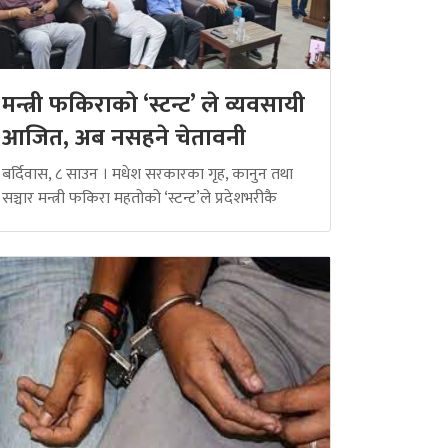
मन्त्री फकिराको ‘स्टन्ट’ ले व्यवसायी
आजित, अब नसहने चेतावनी
बर्दिवास, ८ साउन । मधेश सरकारका गृह, कानुन तथा
सञ्चार मन्त्री फकिरा महतोको ‘स्टन्ट’ले प्रदेशभरीकै