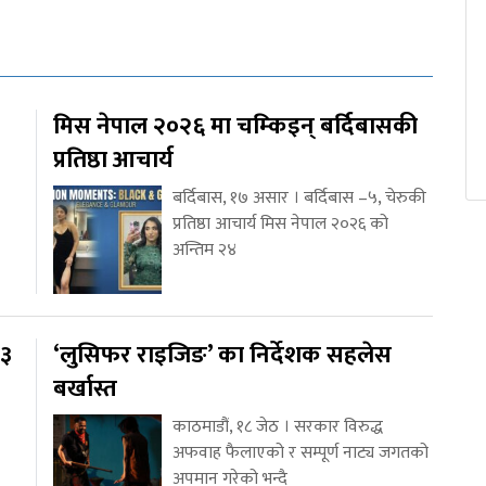
मिस नेपाल २०२६ मा चम्किइन् बर्दिबासकी
प्रतिष्ठा आचार्य
बर्दिबास, १७ असार । बर्दिबास –५, चेरुकी
प्रतिष्ठा आचार्य मिस नेपाल २०२६ को
अन्तिम २४
१३
‘लुसिफर राइजिङ’ का निर्देशक सहलेस
बर्खास्त
काठमाडौं, १८ जेठ । सरकार विरुद्ध
अफवाह फैलाएको र सम्पूर्ण नाट्य जगतको
अपमान गरेको भन्दै