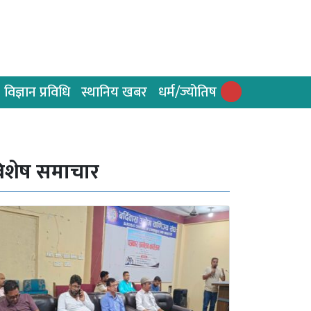
विज्ञान प्रविधि
स्थानिय खबर
धर्म/ज्योतिष
िशेष समाचार