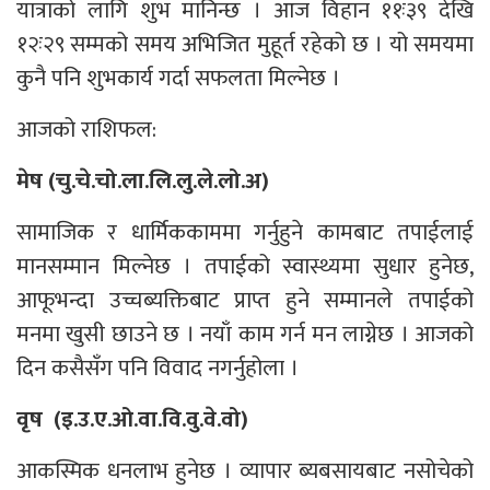
यात्राको लागि शुभ मानिन्छ । आज विहान ११ः३९ देखि
१२ः२९ सम्मको समय अभिजित मुहूर्त रहेको छ । यो समयमा
कुनै पनि शुभकार्य गर्दा सफलता मिल्नेछ ।
आजको राशिफल:
मेष (चु.चे.चो.ला.लि.लु.ले.लो.अ)
सामाजिक र धार्मिककाममा गर्नुहुने कामबाट तपाईलाई
मानसम्मान मिल्नेछ । तपाईको स्वास्थ्यमा सुधार हुनेछ,
आफूभन्दा उच्चब्यक्तिबाट प्राप्त हुने सम्मानले तपाईको
मनमा खुसी छाउने छ । नयाँ काम गर्न मन लाग्नेछ । आजको
दिन कसैसँग पनि विवाद नगर्नुहोला ।
वृष (इ.उ.ए.ओ.वा.वि.वु.वे.वो)
आकस्मिक धनलाभ हुनेछ । व्यापार ब्यबसायबाट नसोचेको