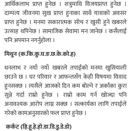
आर्थिकलाभ प्राप्त हुनेछ । शत्रुमाथि विजयप्राप्त हुनेछ ।
दाम्पत्य जीवनमा सुख प्राप्त हुनाका साथै यात्राको अवसर
प्राप्त हुनेछ । मनमा सकारात्मक सोच र खुसी हुने खबरले
उत्साह थपिनेछ । सामाजिक सेवामा मन जानेछ । कसैलाई
पनि अपमान नगर्नुहोला ।
मिथुन (क.कि.कु.घ.ङ.छ.के.को.ह)
धनलाभ र नयाँ नयाँ खबरले तपाईको मनमा खुसियाली
छाउने छ । घर परिवार र आफन्तसँग केही विषयमा विवाद
हुनसक्छ । त्यसैले आजको दिन कम बोल्ने र अर्काका कुरा
सुन्ने गर्दा राम्रो हुनेछ । राम्रो काम गर्न खोज्दा पनि
अनावश्यक आरोप लाग्न सक्छ । सत्कार्यका लागि तपाईले
गरेको कामअनुसारको फल प्राप्त हुनेछ ।
कर्कट (हि.हू.हे.हो.डा.डि.डु.डे.डो)