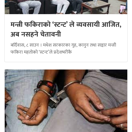
मन्त्री फकिराको ‘स्टन्ट’ ले व्यवसायी आजित,
अब नसहने चेतावनी
बर्दिवास, ८ साउन । मधेश सरकारका गृह, कानुन तथा सञ्चार मन्त्री
फकिरा महतोको ‘स्टन्ट’ले प्रदेशभरीकै