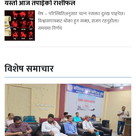
यस्तो आज तपाईको राशीफल
मेष – परिस्थितिअनुसार चल्न नसक्ता दुस्ख पाइनेछ।
विश्वासपात्रबाट धोका हुन सक्छ, सजग रहनुहोला।
समयमा निर्णय
विशेष समाचार