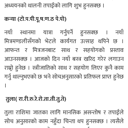
अध्ययनको थालनी तपाईको लागि शुभ हुनसक्छ ।
कन्या (टो.प.पी.पू.ष.ण.ठ पे.पो)
नयाँ स्थानमा यात्रा गर्नुपर्ने हुनसक्छ । नयाँ
मित्रमण्डलीसँगको भेटले कार्यगत उत्साह थपिने छ ।
आफन्त र मित्रजनबाट साथ र सहयोगको प्रस्ताव
आउनसक्छ । आजको दिन नयाँ बस्त्र खरिद गरेर लगाउन
राम्र्रो हुनेछ । स्त्रीजातिको साथ र सहयोग लिएर कुनै काम
गर्नु थाल्नुभएको छ भने सोचअनुसारको प्रतिफल प्राप्त हुनेछ
।
तुला( रा.री.रु.रे.रो.ता.ती.तु.ते)
तुला राशिमा जातका लागि मानसिक असन्तोष र तपाईले
सोच अनुसारको काम नहुँदा चिन्ता थप हुनसक्छ । त्यसैले