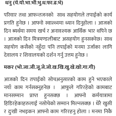
धनु (ये.यो.भा.भी.भु.ध.फा.ढ.भे)
परिवार तथा आफन्तजनको साथ सहयोगले तपाईको कार्य
प्रगति हुनेछ । आफ्नो स्वास्थ्यमा ध्यान दिनुहोला । आजको
दिन ब्यर्थमा समय खर्च र अनावश्यक आर्थिक भार थपिने छ
। आजको दिन मित्रमण्डलीबाट असहयोग हुनसक्नेछ। साथ
सहयोग कसैको नहुँदा पनि तपाईको मनमा उर्जाका लागि
देवालय र शिवालयको दर्शन गर्नु उत्तम हुनेछ ।
मकर (भो.जा.जी.जू.जे.जो.ख.खि.खु.खे.खो.गा.गी)
आजको दिन तपाईको सोचअनुसारको काम हुने भएकाले
नयाँ काम गर्नसक्नुहनेछ । आफूले गरिरहेको कामबाट
मानसम्मान प्राप्त हुनसक्छ । आफ्नो कर्मयात्रामा
हिडिरहेकाहरुलाई नसोचेको सम्मान मिल्नसक्छ । धेरै खुसी
र दुःखी नभइकन आफ्नो काम गरिरहनु होला । मनमा निकै