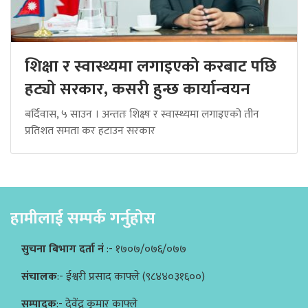
शिक्षा र स्वास्थ्यमा लगाइएको करबाट पछि
हट्यो सरकार, कसरी हुन्छ कार्यान्वयन
बर्दिवास, ५ साउन । अन्ततः शिक्ष्ष र स्वास्थ्यमा लगाइएको तीन
प्रतिशत समता कर हटाउन सरकार
हामीलाई सम्पर्क गर्नुहोस
सुचना बिभाग दर्ता नं
:- १७०७/०७६/०७७
संचालक
:- ईश्वरी प्रसाद काफ्ले (९८४४०३१६००)
सम्पादक
:- देवेंद्र कुमार काफ्ले