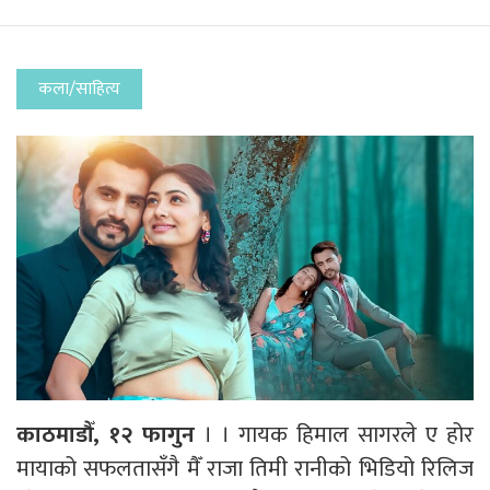
कला/साहित्य
काठमाडौँ, १२ फागुन
। । गायक हिमाल सागरले ए होर
मायाको सफलतासँगै मैँ राजा तिमी रानीको भिडियो रिलिज