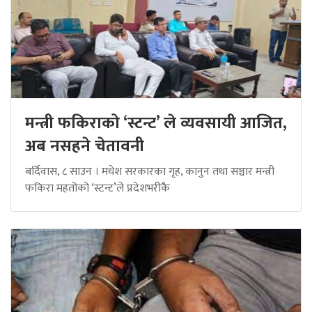
मन्त्री फकिराको ‘स्टन्ट’ ले व्यवसायी आजित,
अब नसहने चेतावनी
बर्दिवास, ८ साउन । मधेश सरकारका गृह, कानुन तथा सञ्चार मन्त्री
फकिरा महतोको ‘स्टन्ट’ले प्रदेशभरीकै