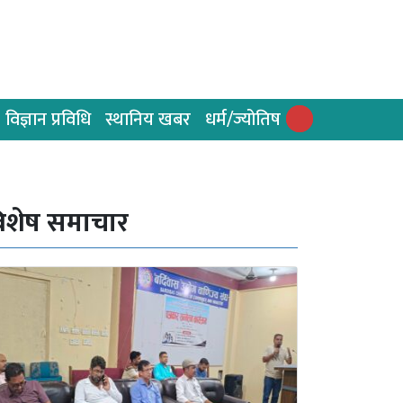
विज्ञान प्रविधि
स्थानिय खबर
धर्म/ज्योतिष
िशेष समाचार