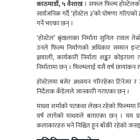
काठमाडौँ, ५ वैशाख
। सफल फिल्म होस्टेलको
सार्वजनिक गर्दै ‘होस्टेल ३’को घोषणा गरिएक
गर्ने भएका छन् ।
‘होस्टेल’ श्रृंखलाका निर्माता सुनिल रावल ते
उनले फिल्म निर्माणको अधिकार सम्मान इन्टर
ज्ञवाली, कार्यकारी निर्माता शङ्कर कोइराला
निर्मातामा छन् । फिल्मलाई यसै वर्ष छायांक
होस्टेलमा बसेर अध्ययन गरिरहेका टिनेजर र
निर्देशक कँडेलले जानकारी गराएका छन् ।
माधव शर्माको पटकथा लेखन रहेको फिल्ममा निर्द
वर्ष लागेको माधवले बताएका छन् । यम प्
कलाकारहरु भने निश्चित हुन बाँकी रहेको जन