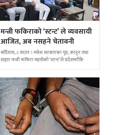
मन्त्री फकिराको ‘स्टन्ट’ ले व्यवसायी
आजित, अब नसहने चेतावनी
बर्दिवास, ८ साउन । मधेश सरकारका गृह, कानुन तथा
सञ्चार मन्त्री फकिरा महतोको ‘स्टन्ट’ले प्रदेशभरीकै