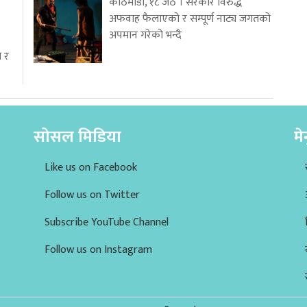
काठमाडौं, १८ जेठ । सरकार विरुद्ध
अफवाह फैलाएको र सम्पूर्ण नाट्य जगतको
अपमान गरेको भन्दै
ो र
सोसल मिडिया
मे
Like us on Facebook
Follow us on Twitter
Subscribe YouTube Channel
Follow us on Instagram