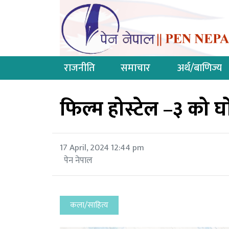
राजनीति
समाचार
अर्थ/बाणिज्य
फिल्म होस्टेल –३ को 
17 April, 2024 12:44 pm
पेन नेपाल
कला/साहित्य