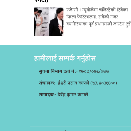
एजेन्सी । न्यूयोर्कमा चलिरहेको ट्रिबेका
फिल्म फेस्टिभलमा, सबैको नजर
क्यानेडियाका पूर्व प्रधानमन्त्री जस्टिन ट्रुड
हामीलाई सम्पर्क गर्नुहोस
सुचना बिभाग दर्ता नं
:- १७०७/०७६/०७७
संचालक
:- ईश्वरी प्रसाद काफ्ले (९८४४०३१६००)
सम्पादक
:- देवेंद्र कुमार काफ्ले