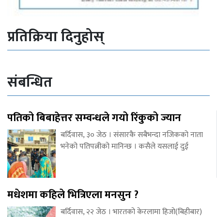
प्रतिक्रिया दिनुहोस्
संबन्धित
पतिको बिबाहेत्तर सम्वन्धले गयो रिंकुको ज्यान
बर्दिवास, ३० जेठ । संसारकै सबैभन्दा नजिकको नाता
भनेको पतिपत्नीको मानिन्छ । कसैले यसलाई दुई
मधेशमा कहिले भित्रिएला मनसुन ?
बर्दिवास, २२ जेठ । भारतको केरलामा हिजो(बिहीबार)