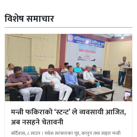
विशेष समाचार
मन्त्री फकिराको ‘स्टन्ट’ ले व्यवसायी आजित,
अब नसहने चेतावनी
बर्दिवास, ८ साउन । मधेश सरकारका गृह, कानुन तथा सञ्चार मन्त्री