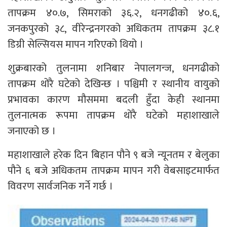
तापक्रम ४०.७, सिमराको ३६.२, धनगढीको ४०.६,
जनकपुरको ३८, वीरेन्द्रनगरको अधिकतम तापक्रम ३८.१
डिग्री सेल्सियस मापन गरिएको थियो ।
शुक्रबारको तुलनामा शनिबार नेपालगन्ज, धनगढीको
तापक्रम थोरै घटेको देखिन्छ । पश्चिमी र स्थानीय वायुको
प्रभावका कारण मौसममा बदली हुँदा केही स्थानमा
तुलनात्मक रूपमा तापक्रम थोरै घटेको महाशाखाले
जनाएको छ ।
महाशाखाले हरेक दिन बिहान पौने ९ बजे न्यूनतम र बेलुका
पौने ६ बजे अधिकतम तापक्रम मापन गरी वेबसाइटमार्फत
विवरण सार्वजनिक गर्ने गर्छ ।