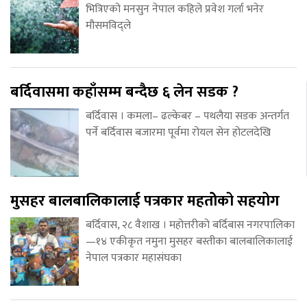
भित्रिएको मनसुन नेपाल कहिले प्रवेश गर्ला भनेर
मौसमविद्ले
बर्दिवासमा कहाँसम्म बन्दैछ ६ लेन सडक ?
बर्दिवास । कमला– ढल्केबर – पथलैया सडक अन्तर्गत
पर्ने बर्दिवास बजारमा पूर्वमा रोयल सेन होटलदेखि
मुसहर बालबालिकालाई पत्रकार महतोेको सहयोग
बर्दिवास, २८ वैशाख । महोत्तरीको बर्दिबास नगरपालिका
—१४ एकीकृत नमुना मुसहर बस्तीका बालबालिकालाई
नेपाल पत्रकार महासंघका