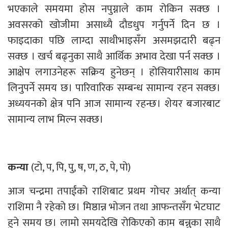
भएकाले समयमा होस नपुग्नाले काम रोकिन सक्छ ।
अवसरको खोजीमा असाध्यै दौडधुप गर्नुपर्ने दिन छ ।
फाइदाका पछि लाग्दा साथीभाइसँग असमझदारी बढ्न
सक्छ । खर्च बढ्नुका साथै आर्थिक अभाव देखा पर्न सक्छ ।
आक्षेप लगाउनेहरू सक्रिय हुनेछन् । होसियारीसाथ काम
लिनुपर्ने समय छ। पारिवारिक सम्बन्ध सामान्य रहन सक्छ।
अध्ययनको क्षेत्र पनि आज सामान्य रहन्छ। शेयर बजारबाट
सामान्य लाभ मिल्न सक्छ।
कन्या
(टो, प, पि, पु, ष, ण, ठ, पे, पो)
आज चन्द्रमा तपाईंको राशिबाट प्रथम गोचर अर्थात् कन्या
राशिमा नै रहेको छ। मिष्ठान्न भोजन तथा आफन्तसँग भेटघाट
हुने समय छ। लामो समयदेखि रोकिएको काम बन्नुका साथै