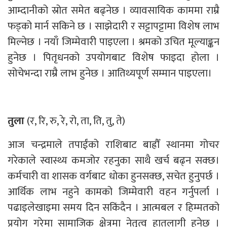
आम्दानीको स्रोत समेत बढ्नेछ । व्यावसायिक काममा राम्रै
फड्को मार्न सकिने छ । साझेदारी र सट्टापट्टामा विशेष लाभ
मिल्नेछ । नयाँ जिम्मेवारी पाइएला । श्रमको उचित मूल्याङ्कन
हुनेछ । पितृधनको उपयोगबाट विशेष फाइदा होला ।
सोचेभन्दा राम्रै लाभ हुनेछ । आतिथ्यपूर्ण सम्मान पाइएला।
तुला
(र, रि, रु, रे, रो, ता, ति, तु, ते)
आज चन्द्रमाले तपाईंको राशिबाट बाह्रौँ स्थानमा गोचर
गरेकाले स्वास्थ्य कमजोर रहनुका साथै खर्च बढ्न सक्छ।
कर्मचारी वा शासक वर्गबाट धोका हुनसक्छ, सचेत हुनुपर्छ ।
आर्थिक लाभ नहुने कामको जिम्मेवारी वहन गर्नुपर्ला ।
पढाइलेखाइमा समय दिन सकिंदैन । आत्मबल र हिम्मतको
प्रयोग गरेमा सामाजिक क्षेत्रमा नेतृत्व हातलागी हुनेछ ।