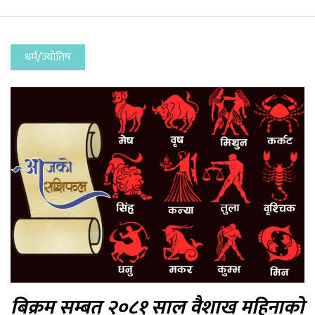
धर्म/ज्योतिष
बिक्रम सम्बत् २०८१ साल वैशाख महिनाको