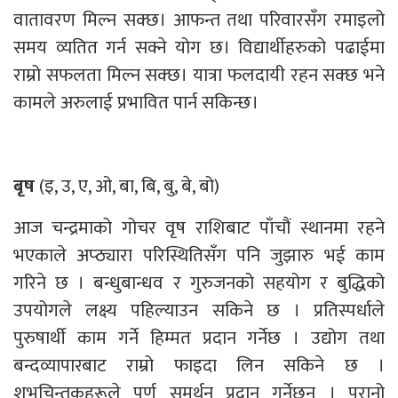
वातावरण मिल्न सक्छ। आफन्त तथा परिवारसँग रमाइलो
समय व्यतित गर्न सक्ने योग छ। विद्यार्थीहरुको पढाईमा
राम्रो सफलता मिल्न सक्छ। यात्रा फलदायी रहन सक्छ भने
कामले अरुलाई प्रभावित पार्न सकिन्छ।
बृष
(इ, उ, ए, ओ, बा, बि, बु, बे, बो)
आज चन्द्रमाको गोचर वृष राशिबाट पाँचौं स्थानमा रहने
भएकाले अप्ठ्यारा परिस्थितिसँग पनि जुझारु भई काम
गरिने छ । बन्धुबान्धव र गुरुजनको सहयोग र बुद्धिको
उपयोगले लक्ष्य पहिल्याउन सकिने छ । प्रतिस्पर्धाले
पुरुषार्थी काम गर्ने हिम्मत प्रदान गर्नेछ । उद्योग तथा
बन्दव्यापारबाट राम्रो फाइदा लिन सकिने छ ।
शुभचिन्तकहरूले पूर्ण समर्थन प्रदान गर्नेछन् । पुरानो