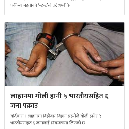
फकिरा महतोको ‘स्टन्ट’ले प्रदेशभरीकै
लाहानमा गोली हानी ५ भारतीयसहित ६
जना पक्राउ
बर्दिबास । लाहानमा बिहीबार बिहान प्रहरीले गोली हानेर ५
भारतीयसहित ६ जनालाई नियन्त्रणमा लिएको छ