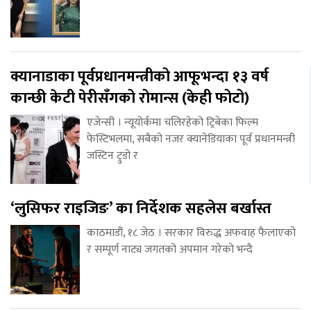
क्यानाडाका पूर्वप्रधानमन्त्रीको आफूभन्दा १३ वर्ष
कान्छी केटी पेरीसँगको रोमान्स (केही फोटो)
एजेन्सी । न्यूयोर्कमा चलिरहेको ट्रिबेका फिल्म
फेस्टिभलमा, सबैको नजर क्यानेडियाका पूर्व प्रधानमन्त्री
जस्टिन ट्रुडो र
‘लुसिफर राइजिङ’ का निर्देशक सहलेस बर्खास्त
काठमाडौं, १८ जेठ । सरकार विरुद्ध अफवाह फैलाएको
र सम्पूर्ण नाट्य जगतको अपमान गरेको भन्दै