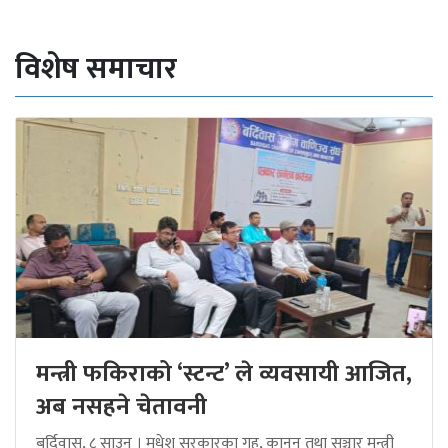
विशेष समाचार
मन्त्री फकिराको ‘स्टन्ट’ ले व्यवसायी आजित,
अब नसहने चेतावनी
बर्दिवास, ८ साउन । मधेश सरकारका गृह, कानुन तथा सञ्चार मन्त्री