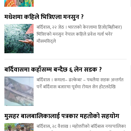
मधेशमा कहिले भित्रिएला मनसुन ?
बर्दिवास, २२ जेठ । भारतको केरलामा हिजो(बिहीबार)
भित्रिएको मनसुन नेपाल कहिले प्रवेश गर्ला भनेर
मौसमविद्ले
बर्दिवासमा कहाँसम्म बन्दैछ ६ लेन सडक ?
बर्दिवास । कमला– ढल्केबर – पथलैया सडक अन्तर्गत
पर्ने बर्दिवास बजारमा पूर्वमा रोयल सेन होटलदेखि
मुसहर बालबालिकालाई पत्रकार महतोेको सहयोग
बर्दिवास, २८ वैशाख । महोत्तरीको बर्दिबास नगरपालिका