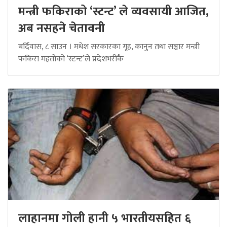
मन्त्री फकिराको ‘स्टन्ट’ ले व्यवसायी आजित,
अब नसहने चेतावनी
बर्दिवास, ८ साउन । मधेश सरकारका गृह, कानुन तथा सञ्चार मन्त्री
फकिरा महतोको ‘स्टन्ट’ले प्रदेशभरीकै
लाहानमा गोली हानी ५ भारतीयसहित ६