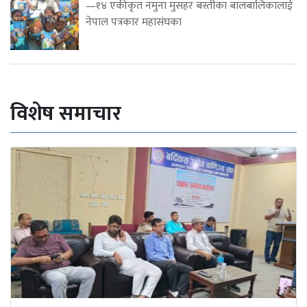
—१४ एकीकृत नमुना मुसहर बस्तीका बालबालिकालाई
नेपाल पत्रकार महासंघका
विशेष समाचार